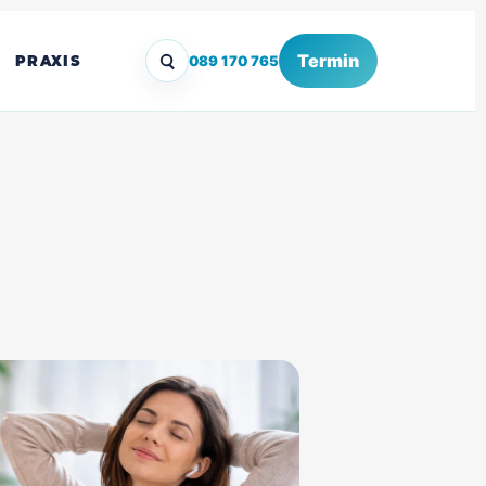
Termin
PRAXIS
089 170 765