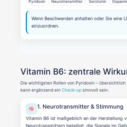
Pyridoxin
Neurotransmitter
Serotonin
Dopami
Wenn Beschwerden anhalten oder Sie eine U
einzuordnen.
Vitamin B6: zentrale Wirk
Die wichtigsten Rollen von Pyridoxin – übersichtlich
kann ergänzend ein
Check-up
sinnvoll sein.
1. Neurotransmitter & Stimmung
Vitamin B6 ist maßgeblich an der Herstellung 
Neurotransmittern beteiligt, die Signale im Geh