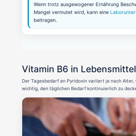
Wenn trotz ausgewogener Ernährung Beschw
Mangel vermutet wird, kann eine
Laborunte
beitragen.
Vitamin B6 in Lebensmitte
Der Tagesbedarf an Pyridoxin variiert je nach Alter
wichtig, den täglichen Bedarf kontinuierlich zu de