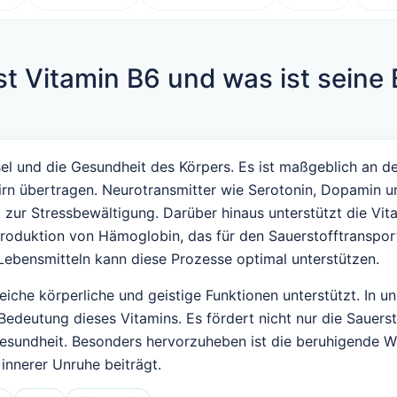
st Vitamin B6 und was ist seine
sel und die Gesundheit des Körpers. Es ist maßgeblich an d
ehirn übertragen. Neurotransmitter wie Serotonin, Dopamin 
 zur Stressbewältigung. Darüber hinaus unterstützt die Vi
roduktion von Hämoglobin, das für den Sauerstofftransport 
Lebensmitteln kann diese Prozesse optimal unterstützen.
reiche körperliche und geistige Funktionen unterstützt. In u
deutung dieses Vitamins. Es fördert nicht nur die Sauersto
Gesundheit. Besonders hervorzuheben ist die beruhigende Wi
nnerer Unruhe beiträgt.