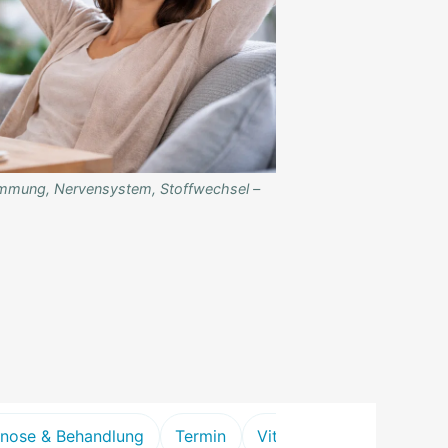
timmung, Nervensystem, Stoffwechsel –
nose & Behandlung
Termin
Vitamine Übersicht