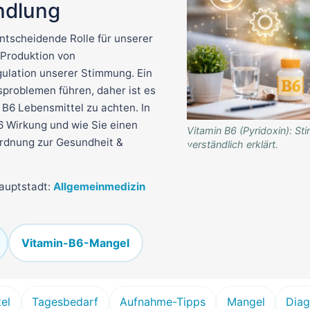
ndlung
entscheidende Rolle für unserer
e Produktion von
gulation unserer Stimmung. Ein
problemen führen, daher ist es
 B6 Lebensmittel zu achten. In
B6 Wirkung und wie Sie einen
Vitamin B6 (Pyridoxin): S
ordnung zur Gesundheit &
verständlich erklärt.
hauptstadt:
Allgemeinmedizin
Vitamin-B6-Mangel
el
Tagesbedarf
Aufnahme-Tipps
Mangel
Diag