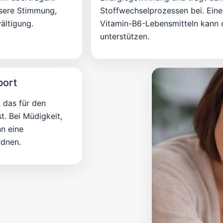
sere Stimmung,
Stoffwechselprozessen bei. Ein
ältigung.
Vitamin-B6-Lebensmitteln kann 
unterstützen.
port
 das für den
t. Bei Müdigkeit,
n eine
rdnen.