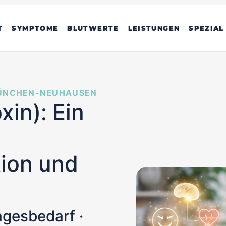
T
SYMPTOME
BLUTWERTE
LEISTUNGEN
SPEZIAL
MÜNCHEN-NEUHAUSEN
xin): Ein
ion und
agesbedarf ·