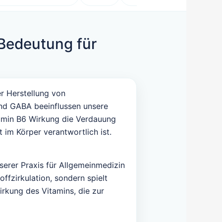
 Bedeutung für
er Herstellung von
und GABA beeinflussen unsere
tamin B6 Wirkung die Verdauung
im Körper verantwortlich ist.
nserer Praxis für Allgemeinmedizin
ffzirkulation, sondern spielt
rkung des Vitamins, die zur