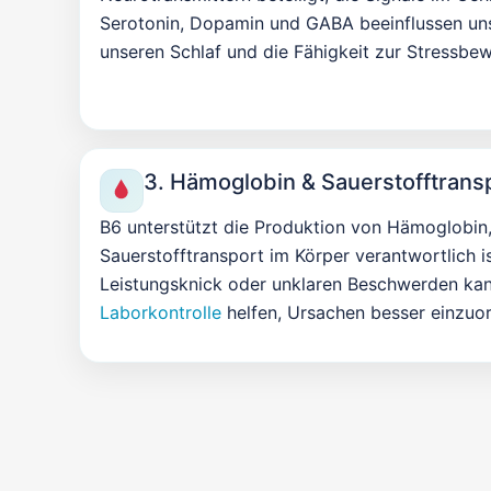
Serotonin, Dopamin und GABA beeinflussen un
unseren Schlaf und die Fähigkeit zur Stressbew
3. Hämoglobin & Sauerstofftrans
B6 unterstützt die Produktion von Hämoglobin,
Sauerstofftransport im Körper verantwortlich is
Leistungsknick oder unklaren Beschwerden kan
Laborkontrolle
helfen, Ursachen besser einzuo