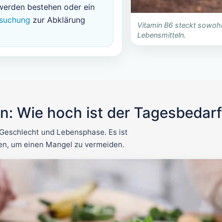
erden bestehen oder ein
rsuchung
zur Abklärung
Vitamin B6 steckt sowohl 
Lebensmitteln.
ln: Wie hoch ist der Tagesbedar
, Geschlecht und Lebensphase. Es ist
cken, um einen Mangel zu vermeiden.