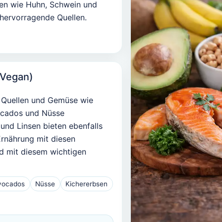
ten wie Huhn, Schwein und
 hervorragende Quellen.
/Vegan)
e Quellen und Gemüse wie
vocados und Nüsse
und Linsen bieten ebenfalls
Ernährung mit diesen
nd mit diesem wichtigen
vocados
Nüsse
Kichererbsen