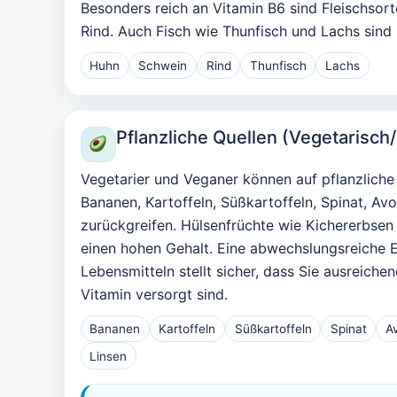
Besonders reich an Vitamin B6 sind Fleischsor
Rind. Auch Fisch wie Thunfisch und Lachs sind
Huhn
Schwein
Rind
Thunfisch
Lachs
Pflanzliche Quellen (Vegetarisch
Vegetarier und Veganer können auf pflanzlich
Bananen, Kartoffeln, Süßkartoffeln, Spinat, A
zurückgreifen. Hülsenfrüchte wie Kichererbsen 
einen hohen Gehalt. Eine abwechslungsreiche 
Lebensmitteln stellt sicher, dass Sie ausreiche
Vitamin versorgt sind.
Bananen
Kartoffeln
Süßkartoffeln
Spinat
A
Linsen