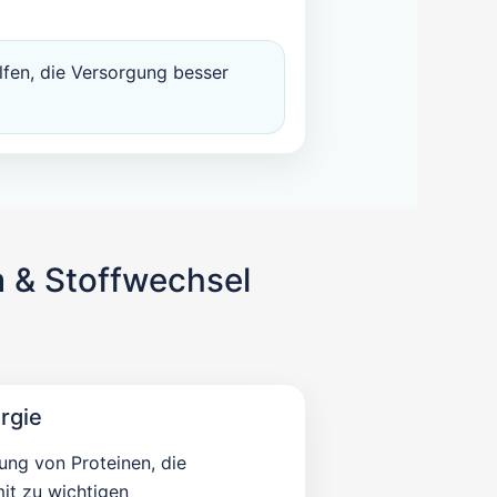
fen, die Versorgung besser
m & Stoffwechsel
rgie
ung von Proteinen, die
it zu wichtigen