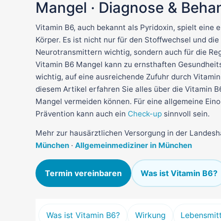
Mangel · Diagnose & Beha
Vitamin B6, auch bekannt als Pyridoxin, spielt eine 
Körper. Es ist nicht nur für den Stoffwechsel und di
Neurotransmittern wichtig, sondern auch für die Re
Vitamin B6 Mangel kann zu ernsthaften Gesundheits
wichtig, auf eine ausreichende Zufuhr durch Vitamin
diesem Artikel erfahren Sie alles über die Vitamin 
Mangel vermeiden können. Für eine allgemeine Ein
Prävention kann auch ein
Check-up
sinnvoll sein.
Mehr zur hausärztlichen Versorgung in der Landes
München
·
Allgemeinmediziner in München
Termin vereinbaren
Was ist Vitamin B6?
Was ist Vitamin B6?
Wirkung
Lebensmitt