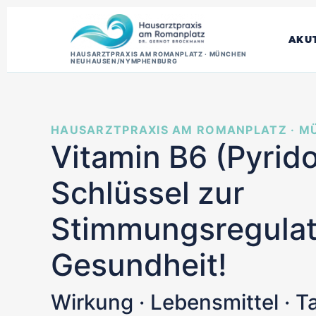
AKU
HAUSARZTPRAXIS AM ROMANPLATZ · MÜNCHEN
NEUHAUSEN/NYMPHENBURG
HAUSARZTPRAXIS AM ROMANPLATZ · 
Vitamin B6 (Pyrido
Schlüssel zur
Stimmungsregulat
Gesundheit!
Wirkung · Lebensmittel · T