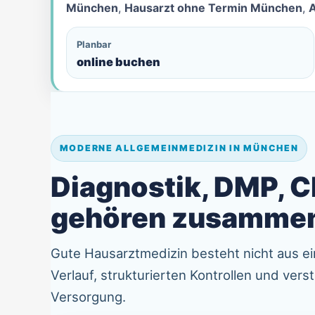
München
,
Hausarzt ohne Termin München
,
Planbar
online buchen
MODERNE ALLGEMEINMEDIZIN IN MÜNCHEN
Diagnostik, DMP, 
gehören zusamme
Gute Hausarztmedizin besteht nicht aus ei
Verlauf, strukturierten Kontrollen und ver
Versorgung.