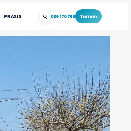
Termin
PRAXIS
089 170 765