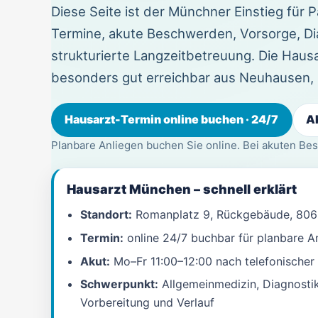
Diese Seite ist der Münchner Einstieg für 
Termine, akute Beschwerden, Vorsorge, Di
strukturierte Langzeitbetreuung. Die Haus
besonders gut erreichbar aus Neuhausen
Hausarzt-Termin online buchen · 24/7
Ak
Planbare Anliegen buchen Sie online. Bei akuten Bes
Hausarzt München – schnell erklärt
Standort:
Romanplatz 9, Rückgebäude, 80
Termin:
online 24/7 buchbar für planbare A
Akut:
Mo–Fr 11:00–12:00 nach telefonische
Schwerpunkt:
Allgemeinmedizin, Diagnosti
Vorbereitung und Verlauf