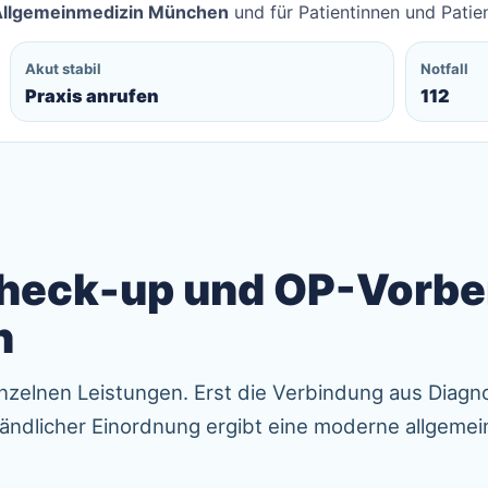
Allgemeinmedizin München
und für Patientinnen und Pati
Akut stabil
Notfall
Praxis anrufen
112
Check-up und OP-Vorbe
n
nzelnen Leistungen. Erst die Verbindung aus Diagno
ständlicher Einordnung ergibt eine moderne allgeme