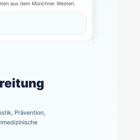
enten aus dem Münchner Westen.
reitung
stik, Prävention,
inmedizinische