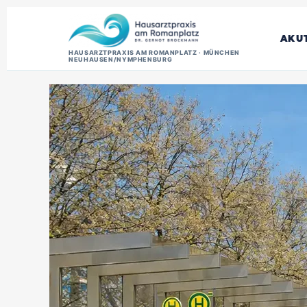
AKU
HAUSARZTPRAXIS AM ROMANPLATZ · MÜNCHEN
NEUHAUSEN/NYMPHENBURG