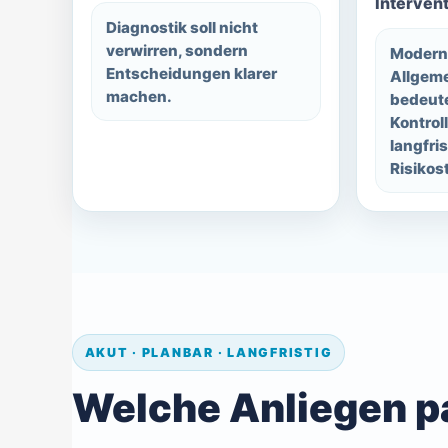
Intervent
Diagnostik soll nicht
verwirren, sondern
Modern
Entscheidungen klarer
Allgem
machen.
bedeute
Kontrol
langfris
Risikos
AKUT · PLANBAR · LANGFRISTIG
Welche Anliegen p