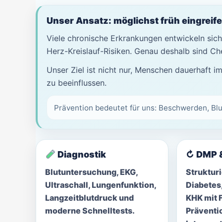
Unser Ansatz: möglichst früh eingreife
Viele chronische Erkrankungen entwickeln sic
Herz-Kreislauf-Risiken. Genau deshalb sind Che
Unser Ziel ist nicht nur, Menschen dauerhaft i
zu beeinflussen.
Prävention bedeutet für uns: Beschwerden, Bl
Diagnostik
↻ DMP &
Blutuntersuchung, EKG,
Struktur
Ultraschall, Lungenfunktion,
Diabetes
Langzeitblutdruck und
KHK mit F
moderne Schnelltests.
Präventi