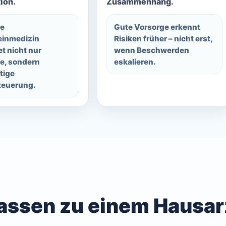
ion.
Zusammenhang.
e
Gute Vorsorge erkennt
einmedizin
Risiken früher – nicht erst,
t nicht nur
wenn Beschwerden
le, sondern
eskalieren.
tige
teuerung.
assen zu einem Hausar