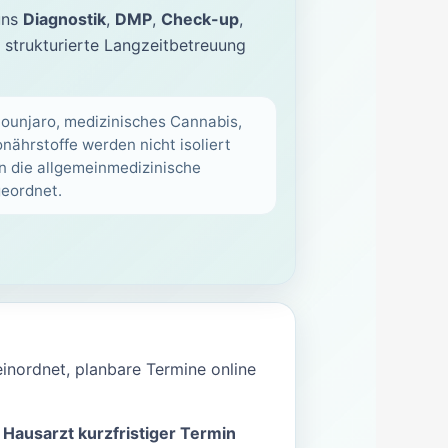
uns
Diagnostik
,
DMP
,
Check-up
,
strukturierte Langzeitbetreuung
ounjaro, medizinisches Cannabis,
nährstoffe werden nicht isoliert
in die allgemeinmedizinische
eordnet.
einordnet, planbare Termine online
,
Hausarzt kurzfristiger Termin