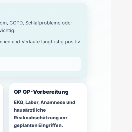
drom, COPD, Schlafprobleme oder
ichtig.
nen und Verläufe langfristig positiv
OP OP-Vorbereitung
EKG, Labor, Anamnese und
hausärztliche
Risikoabschätzung vor
geplanten Eingriffen.