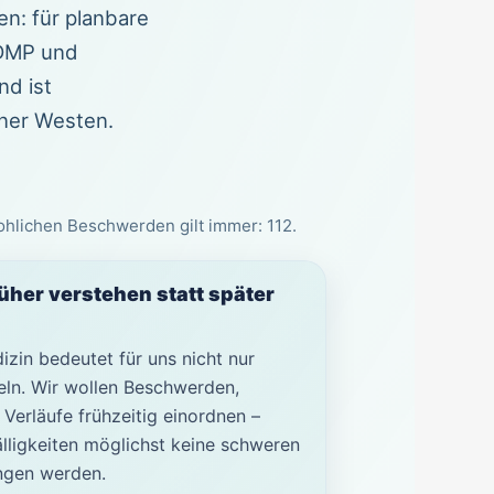
en: für planbare
 DMP und
nd ist
ner Westen.
ohlichen Beschwerden gilt immer: 112.
üher verstehen statt später
in bedeutet für uns nicht nur
n. Wir wollen Beschwerden,
 Verläufe frühzeitig einordnen –
älligkeiten möglichst keine schweren
ngen werden.