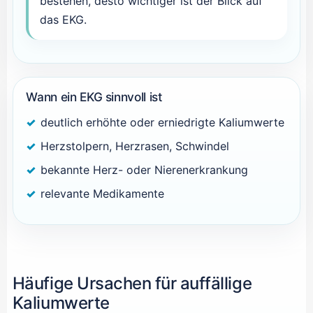
bestehen, desto wichtiger ist der Blick auf
das EKG.
Wann ein EKG sinnvoll ist
deutlich erhöhte oder erniedrigte Kaliumwerte
Herzstolpern, Herzrasen, Schwindel
bekannte Herz- oder Nierenerkrankung
relevante Medikamente
Häufige Ursachen für auffällige
Kaliumwerte