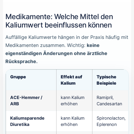
Medikamente: Welche Mittel den
Kaliumwert beeinflussen können
Auffällige Kaliumwerte hängen in der Praxis häufig mit
Medikamenten zusammen. Wichtig:
keine
eigenständigen Änderungen ohne ärztliche
Rücksprache.
Gruppe
Effekt auf
Typische
Kalium
Beispiele
ACE-Hemmer /
kann Kalium
Ramipril,
ARB
erhöhen
Candesartan
Kaliumsparende
kann Kalium
Spironolacton,
Diuretika
erhöhen
Eplerenon