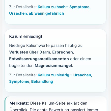
Zur Detailseite:
Kalium zu hoch – Symptome,
Ursachen, ab wann gefährlich
Kalium erniedrigt
Niedrige Kaliumwerte passen häufig zu
Verlusten über Darm
,
Erbrechen
,
Entwässerungsmedikamenten
oder einem
begleitenden
Magnesiummangel
.
Zur Detailseite:
Kalium zu niedrig – Ursachen,
Symptome, Behandlung
Merksatz:
Diese Kalium-Seite erklärt den
Überblick. Die echte Bewertung passiert immer