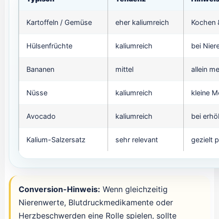
Kartoffeln / Gemüse
eher kaliumreich
Kochen 
Hülsenfrüchte
kaliumreich
bei Nier
Bananen
mittel
allein m
Nüsse
kaliumreich
kleine 
Avocado
kaliumreich
bei erhö
Kalium-Salzersatz
sehr relevant
gezielt 
Conversion-Hinweis:
Wenn gleichzeitig
Nierenwerte, Blutdruckmedikamente oder
Herzbeschwerden eine Rolle spielen, sollte