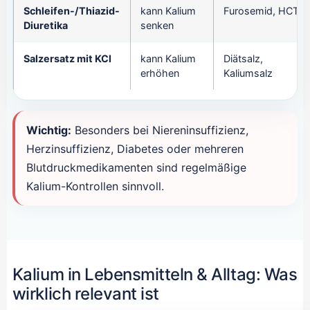
Schleifen-/Thiazid-
kann Kalium
Furosemid, HCT
Diuretika
senken
Salzersatz mit KCl
kann Kalium
Diätsalz,
erhöhen
Kaliumsalz
Wichtig:
Besonders bei Niereninsuffizienz,
Herzinsuffizienz, Diabetes oder mehreren
Blutdruckmedikamenten sind regelmäßige
Kalium-Kontrollen sinnvoll.
Kalium in Lebensmitteln & Alltag: Was
wirklich relevant ist