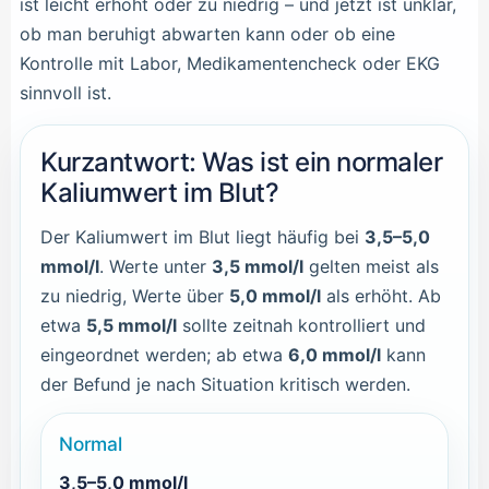
ist leicht erhöht oder zu niedrig – und jetzt ist unklar,
ob man beruhigt abwarten kann oder ob eine
Kontrolle mit Labor, Medikamentencheck oder EKG
sinnvoll ist.
Kurzantwort: Was ist ein normaler
Kaliumwert im Blut?
Der Kaliumwert im Blut liegt häufig bei
3,5–5,0
mmol/l
. Werte unter
3,5 mmol/l
gelten meist als
zu niedrig, Werte über
5,0 mmol/l
als erhöht. Ab
etwa
5,5 mmol/l
sollte zeitnah kontrolliert und
eingeordnet werden; ab etwa
6,0 mmol/l
kann
der Befund je nach Situation kritisch werden.
Normal
3,5–5,0 mmol/l