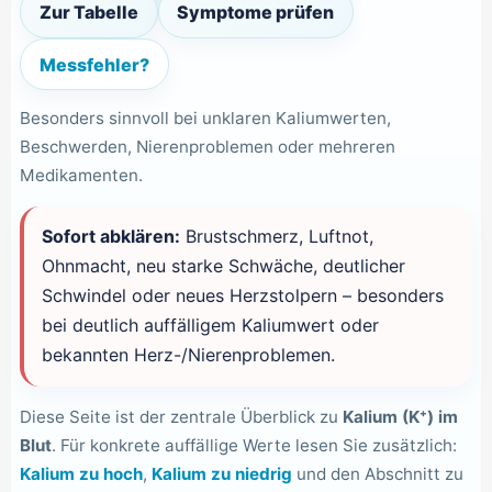
Zur Tabelle
Symptome prüfen
Messfehler?
Besonders sinnvoll bei unklaren Kaliumwerten,
Beschwerden, Nierenproblemen oder mehreren
Medikamenten.
Sofort abklären:
Brustschmerz, Luftnot,
Ohnmacht, neu starke Schwäche, deutlicher
Schwindel oder neues Herzstolpern – besonders
bei deutlich auffälligem Kaliumwert oder
bekannten Herz-/Nierenproblemen.
Diese Seite ist der zentrale Überblick zu
Kalium (K⁺) im
Blut
. Für konkrete auffällige Werte lesen Sie zusätzlich:
Kalium zu hoch
,
Kalium zu niedrig
und den Abschnitt zu