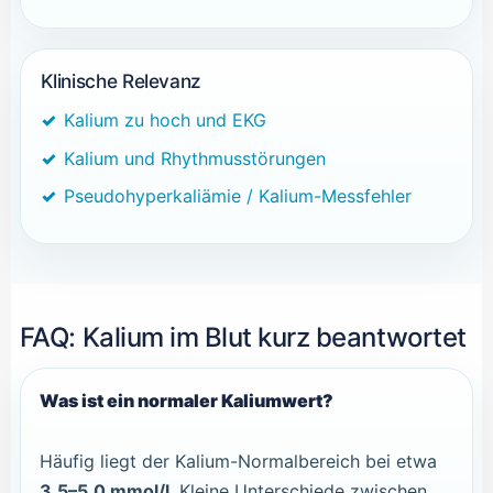
Klinische Relevanz
Kalium zu hoch und EKG
Kalium und Rhythmusstörungen
Pseudohyperkaliämie / Kalium-Messfehler
FAQ: Kalium im Blut kurz beantwortet
Was ist ein normaler Kaliumwert?
Häufig liegt der Kalium-Normalbereich bei etwa
3,5–5,0 mmol/l
. Kleine Unterschiede zwischen