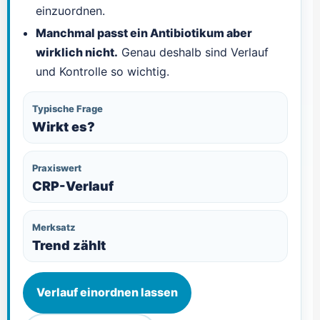
einzuordnen.
Manchmal passt ein Antibiotikum aber
wirklich nicht.
Genau deshalb sind Verlauf
und Kontrolle so wichtig.
Typische Frage
Wirkt es?
Praxiswert
CRP-Verlauf
Merksatz
Trend zählt
Verlauf einordnen lassen