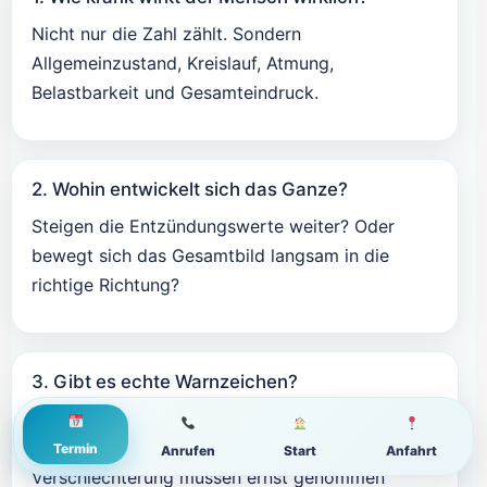
Nicht nur die Zahl zählt. Sondern
Allgemeinzustand, Kreislauf, Atmung,
Belastbarkeit und Gesamteindruck.
2. Wohin entwickelt sich das Ganze?
Steigen die Entzündungswerte weiter? Oder
bewegt sich das Gesamtbild langsam in die
richtige Richtung?
3. Gibt es echte Warnzeichen?
Atemnot, zunehmende Schmerzen,
Kreislaufprobleme, hohes Fieber oder klare
Termin
Anrufen
Start
Anfahrt
Verschlechterung müssen ernst genommen