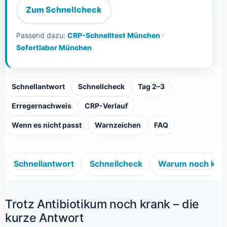
Zum Schnellcheck
Passend dazu:
CRP-Schnelltest München
·
Sofortlabor München
Schnellantwort
Schnellcheck
Tag 2–3
Erregernachweis
CRP-Verlauf
Wenn es nicht passt
Warnzeichen
FAQ
Schnellantwort
Schnellcheck
Warum noch kra
Trotz Antibiotikum noch krank – die
kurze Antwort