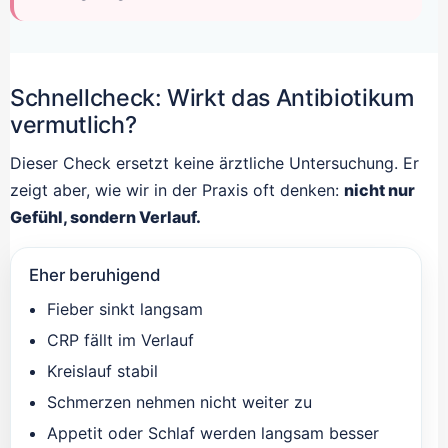
Schnellcheck: Wirkt das Antibiotikum
vermutlich?
Dieser Check ersetzt keine ärztliche Untersuchung. Er
zeigt aber, wie wir in der Praxis oft denken:
nicht nur
Gefühl, sondern Verlauf.
Eher beruhigend
Fieber sinkt langsam
CRP fällt im Verlauf
Kreislauf stabil
Schmerzen nehmen nicht weiter zu
Appetit oder Schlaf werden langsam besser