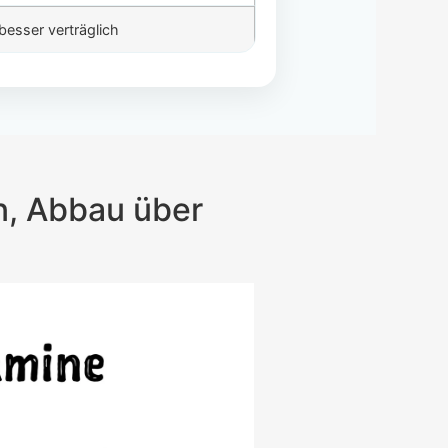
besser verträglich
en, Abbau über