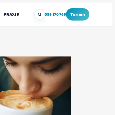
Termin
PRAXIS
089 170 765