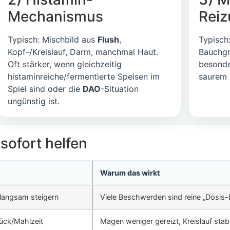
Mechanismus
Rei
Typisch: Mischbild aus
Flush
,
Typisch
Kopf-/Kreislauf, Darm, manchmal Haut.
Bauchgr
Oft stärker, wenn gleichzeitig
besond
histaminreiche/fermentierte Speisen im
saurem 
Spiel sind oder die
DAO
-Situation
ungünstig ist.
 sofort helfen
Warum das wirkt
 langsam steigern
Viele Beschwerden sind reine „Dosis-E
tück/Mahlzeit
Magen weniger gereizt, Kreislauf stabi