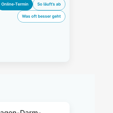
Online-Termin
So läuft’s ab
Was oft besser geht
Magen-Darm-