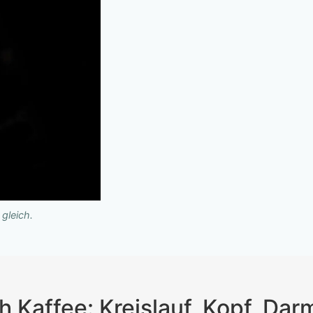
gleich.
Kaffee: Kreislauf, Kopf, Dar