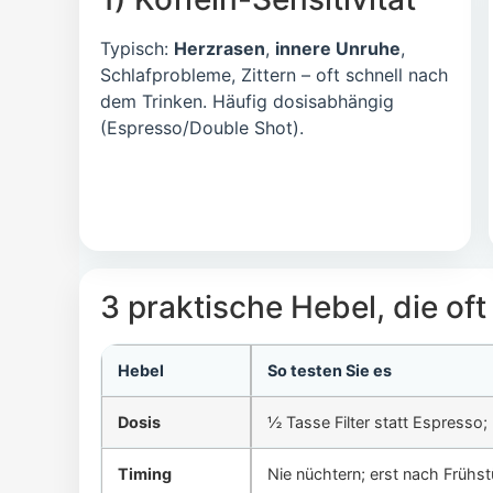
Typisch:
Herzrasen
,
innere Unruhe
,
Schlafprobleme, Zittern – oft schnell nach
dem Trinken. Häufig dosisabhängig
(Espresso/Double Shot).
3 praktische Hebel, die oft
Hebel
So testen Sie es
Dosis
½ Tasse Filter statt Espresso;
Timing
Nie nüchtern; erst nach Frühs