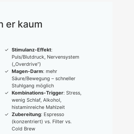
n er kaum
Stimulanz-Effekt
:
Puls/Blutdruck, Nervensystem
(„Overdrive“)
Magen-Darm
: mehr
Säure/Bewegung – schneller
Stuhlgang möglich
Kombinations-Trigger
: Stress,
wenig Schlaf, Alkohol,
histaminreiche Mahlzeit
Zubereitung
: Espresso
(konzentriert) vs. Filter vs.
Cold Brew