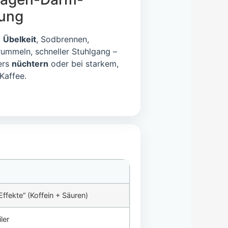
zung
:
Übelkeit
, Sodbrennen,
ummeln, schneller Stuhlgang –
ers
nüchtern
oder bei starkem,
Kaffee.
ffekte“ (Koffein + Säuren)
ler