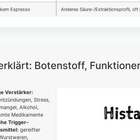
tarkem Espresso
Anderes Säure-/Extraktionsprofil, oft 
erklärt: Botenstoff, Funktion
e Verstärker:
ntzündungen, Stress,
mangel, Alkohol,
mmte Medikamente
che Trigger-
smittel:
gereifter
 Wurstwaren,