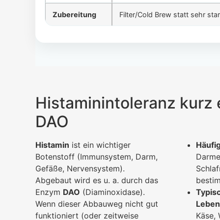
Zubereitung
Filter/Cold Brew statt sehr s
Histaminintoleranz kurz 
DAO
Histamin
ist ein wichtiger
Häufig
Botenstoff (Immunsystem, Darm,
Darme
Gefäße, Nervensystem).
Schlaf
Abgebaut wird es u. a. durch das
besti
Enzym
DAO
(Diaminoxidase).
Typis
Wenn dieser Abbauweg nicht gut
Leben
funktioniert (oder zeitweise
Käse,