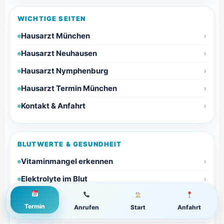
WICHTIGE SEITEN
Hausarzt München
Hausarzt Neuhausen
Hausarzt Nymphenburg
Hausarzt Termin München
Kontakt & Anfahrt
BLUTWERTE & GESUNDHEIT
Vitaminmangel erkennen
Elektrolyte im Blut
CRP Blutwert
Termin
Anrufen
Start
Anfahrt
Kalium