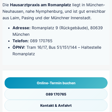
Die
Hausarztpraxis am Romanplatz
liegt in München-
Neuhausen, nahe Nymphenburg, und ist gut erreichbar
aus Laim, Pasing und der Münchner Innenstadt.
Adresse:
Romanplatz 9 (Rückgebäude), 80639
München
Telefon:
089 170765
ÖPNV:
Tram 16/17, Bus 51/151/144 – Haltestelle
Romanplatz
Online-Termin buchen
089 170765
Kontakt & Anfahrt