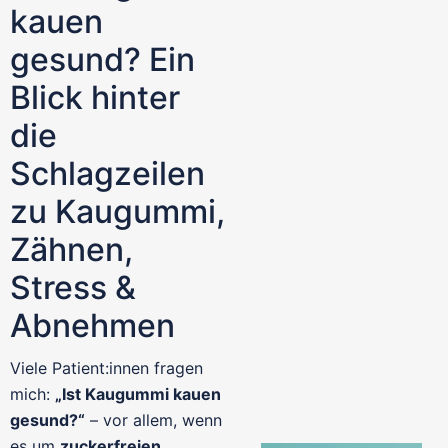
kauen
gesund? Ein
Blick hinter
die
Schlagzeilen
zu Kaugummi,
Zähnen,
Stress &
Abnehmen
Viele Patient:innen fragen
mich:
„Ist Kaugummi kauen
gesund?“
– vor allem, wenn
es um
zuckerfreien