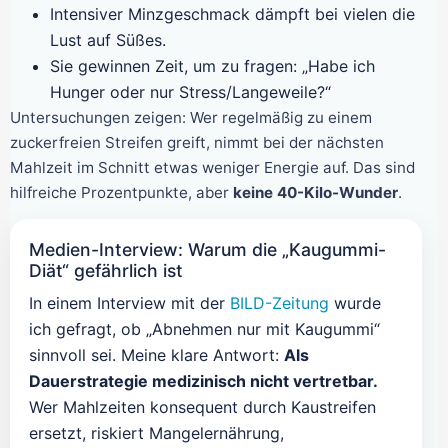
Intensiver Minzgeschmack dämpft bei vielen die
Lust auf Süßes.
Sie gewinnen Zeit, um zu fragen: „Habe ich
Hunger oder nur Stress/Langeweile?“
Untersuchungen zeigen: Wer regelmäßig zu einem
zuckerfreien Streifen greift, nimmt bei der nächsten
Mahlzeit im Schnitt etwas weniger Energie auf. Das sind
hilfreiche Prozentpunkte, aber
keine 40-Kilo-Wunder
.
Medien-Interview: Warum die „Kaugummi-
Diät“ gefährlich ist
In einem Interview mit der
BILD-Zeitung
wurde
ich gefragt, ob „Abnehmen nur mit Kaugummi“
sinnvoll sei. Meine klare Antwort:
Als
Dauerstrategie medizinisch nicht vertretbar.
Wer Mahlzeiten konsequent durch Kaustreifen
ersetzt, riskiert Mangelernährung,