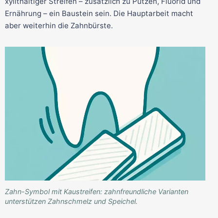
xylithaltiger Streifen – zusätzlich zu Putzen, Fluorid und
Ernährung – ein Baustein sein. Die Hauptarbeit macht
aber weiterhin die Zahnbürste.
Zahn-Symbol mit Kaustreifen: zahnfreundliche Varianten
unterstützen Zahnschmelz und Speichel.