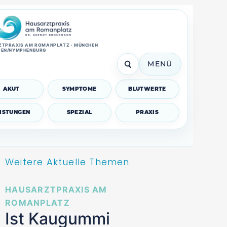
TPRAXIS AM ROMANPLATZ · MÜNCHEN
SEN/NYMPHENBURG
MENÜ
AKUT
SYMPTOME
BLUTWERTE
EISTUNGEN
SPEZIAL
PRAXIS
Weitere Aktuelle Themen
HAUSARZTPRAXIS AM
ROMANPLATZ
Ist Kaugummi