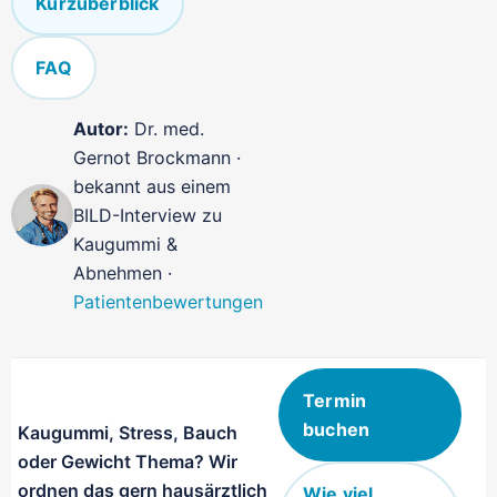
Kurzüberblick
FAQ
Autor:
Dr. med.
Gernot Brockmann ·
bekannt aus einem
BILD-Interview zu
Kaugummi &
Abnehmen ·
Patientenbewertungen
Termin
buchen
Kaugummi, Stress, Bauch
oder Gewicht Thema? Wir
ordnen das gern hausärztlich
Wie viel