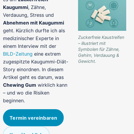
Kaugummi
, Zähne,
Verdauung, Stress und
Abnehmen mit Kaugummi
geht. Kürzlich durfte ich als
Zuckerfreie Kaustreifen
medizinischer Experte in
– illustriert mit
einem Interview mit der
Symbolen für Zähne,
BILD-Zeitung
eine extrem
Gehirn, Verdauung &
zugespitzte Kaugummi-Diät-
Gewicht.
Story einordnen. In diesem
Artikel geht es darum, was
Chewing Gum
wirklich kann
– und wo die Risiken
beginnen.
Termin vereinbaren