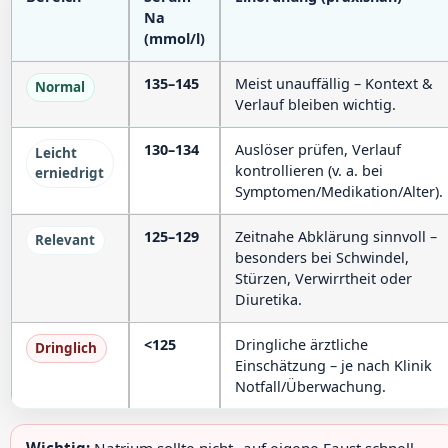
Na
(mmol/l)
135–145
Meist unauffällig – Kontext &
Normal
Verlauf bleiben wichtig.
130–134
Auslöser prüfen, Verlauf
Leicht
kontrollieren (v. a. bei
erniedrigt
Symptomen/Medikation/Alter).
125–129
Zeitnahe Abklärung sinnvoll –
Relevant
besonders bei Schwindel,
Stürzen, Verwirrtheit oder
Diuretika.
<125
Dringliche ärztliche
Dringlich
Einschätzung – je nach Klinik
Notfall/Überwachung.