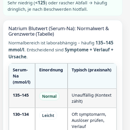
Sehr niedrig (
<125
) oder rascher Abfall → häufig
dringlich, je nach Beschwerden Notfall.
Natrium Blutwert (Serum-Na): Normalwert &
Grenzwerte (Tabelle)
Normalbereich ist laborabhängig – häufig
135–145
mmol/l
. Entscheidend sind
Symptome + Verlauf +
Ursache
.
Serum-
Einordnung
Typisch (praxisnah)
Na
(mmol/l)
135–145
Unauffällig (Kontext
Normal
zählt)
130–134
Oft symptomarm,
Leicht
Auslöser prüfen,
Verlauf