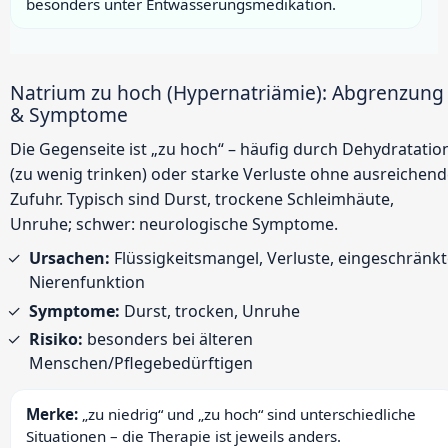
besonders unter Entwässerungsmedikation.
Natrium zu hoch (Hypernatriämie): Abgrenzung
& Symptome
Die Gegenseite ist „zu hoch“ – häufig durch Dehydratatio
(zu wenig trinken) oder starke Verluste ohne ausreichen
Zufuhr. Typisch sind Durst, trockene Schleimhäute,
Unruhe; schwer: neurologische Symptome.
Ursachen:
Flüssigkeitsmangel, Verluste, eingeschränk
Nierenfunktion
Symptome:
Durst, trocken, Unruhe
Risiko:
besonders bei älteren
Menschen/Pflegebedürftigen
Merke:
„zu niedrig“ und „zu hoch“ sind unterschiedliche
Situationen – die Therapie ist jeweils anders.