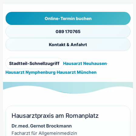
Online-Termin buchen
089 170765
Kontakt & Anfahrt
Stadtteil-Schnellzugriff
Hausarzt Neuhausen
·
Hausarzt Nymphenburg
·
Hausarzt München
Hausarztpraxis am Romanplatz
Dr. med. Gernot Brockmann
Facharzt für Allgemeinmedizin