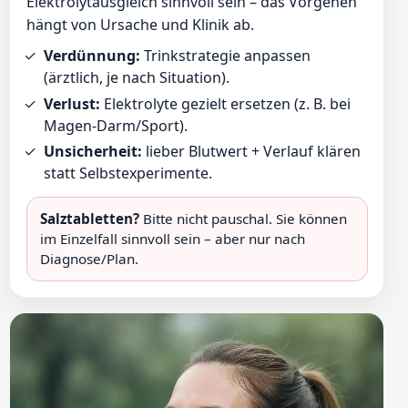
Elektrolytausgleich sinnvoll sein – das Vorgehen
hängt von Ursache und Klinik ab.
Verdünnung:
Trinkstrategie anpassen
(ärztlich, je nach Situation).
Verlust:
Elektrolyte gezielt ersetzen (z. B. bei
Magen-Darm/Sport).
Unsicherheit:
lieber Blutwert + Verlauf klären
statt Selbstexperimente.
Salztabletten?
Bitte nicht pauschal. Sie können
im Einzelfall sinnvoll sein – aber nur nach
Diagnose/Plan.