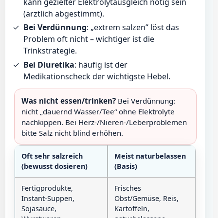
kann gezielter Elektrolytausgleich nötig sein
(ärztlich abgestimmt).
Bei Verdünnung
: „extrem salzen“ löst das
Problem oft nicht – wichtiger ist die
Trinkstrategie.
Bei Diuretika
: häufig ist der
Medikationscheck der wichtigste Hebel.
Was nicht essen/trinken?
Bei Verdünnung:
nicht „dauernd Wasser/Tee“ ohne Elektrolyte
nachkippen. Bei Herz-/Nieren-/Leberproblemen
bitte Salz nicht blind erhöhen.
Oft sehr salzreich
Meist naturbelassen
(bewusst dosieren)
(Basis)
Fertigprodukte,
Frisches
Instant-Suppen,
Obst/Gemüse, Reis,
Sojasauce,
Kartoffeln,