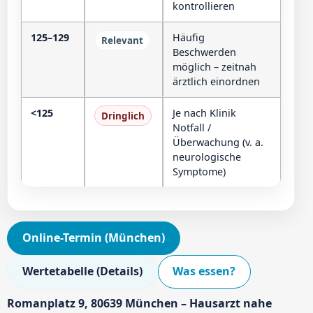
kontrollieren
125–129
Häufig
Relevant
Beschwerden
möglich – zeitnah
ärztlich einordnen
<125
Je nach Klinik
Dringlich
Notfall /
Überwachung (v. a.
neurologische
Symptome)
Online-Termin (München)
Wertetabelle (Details)
Was essen?
Romanplatz 9, 80639 München – Hausarzt nahe