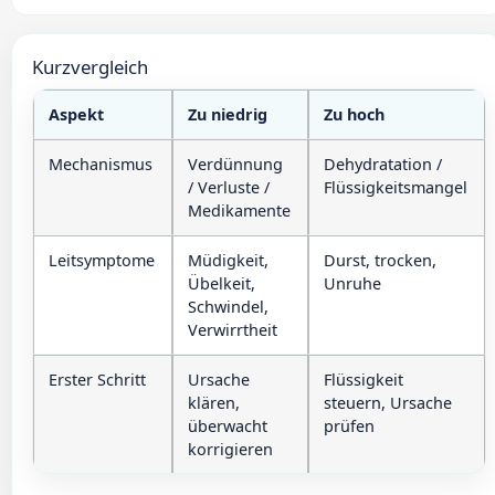
Kurzvergleich
Aspekt
Zu niedrig
Zu hoch
Mechanismus
Verdünnung
Dehydratation /
/ Verluste /
Flüssigkeitsmangel
Medikamente
Leitsymptome
Müdigkeit,
Durst, trocken,
Übelkeit,
Unruhe
Schwindel,
Verwirrtheit
Erster Schritt
Ursache
Flüssigkeit
klären,
steuern, Ursache
überwacht
prüfen
korrigieren