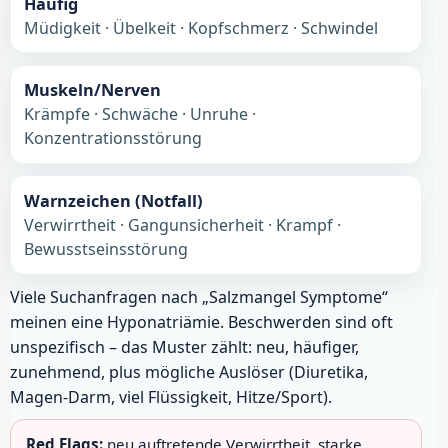
Häufig
Müdigkeit · Übelkeit · Kopfschmerz · Schwindel
Muskeln/Nerven
Krämpfe · Schwäche · Unruhe ·
Konzentrationsstörung
Warnzeichen (Notfall)
Verwirrtheit · Gangunsicherheit · Krampf ·
Bewusstseinsstörung
Viele Suchanfragen nach „Salzmangel Symptome“
meinen eine Hyponatriämie. Beschwerden sind oft
unspezifisch – das Muster zählt: neu, häufiger,
zunehmend, plus mögliche Auslöser (Diuretika,
Magen-Darm, viel Flüssigkeit, Hitze/Sport).
Red Flags:
neu auftretende Verwirrtheit, starke