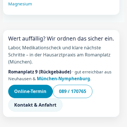
Magnesium
Wert auffällig? Wir ordnen das sicher ein.
Labor, Medikationscheck und klare nächste
Schritte – in der Hausarztpraxis am Romanplatz
(München).
Romanplatz 9 (Rückgebäude)
· gut erreichbar aus
Neuhausen &
München-Nymphenburg
.
Online-Termin
089 / 170765
Kontakt & Anfahrt