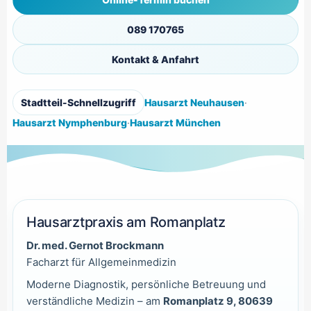
089 170765
Kontakt & Anfahrt
Stadtteil-Schnellzugriff
Hausarzt Neuhausen
·
Hausarzt Nymphenburg
·
Hausarzt München
Hausarztpraxis am Romanplatz
Dr. med. Gernot Brockmann
Facharzt für Allgemeinmedizin
Moderne Diagnostik, persönliche Betreuung und
verständliche Medizin – am
Romanplatz 9, 80639