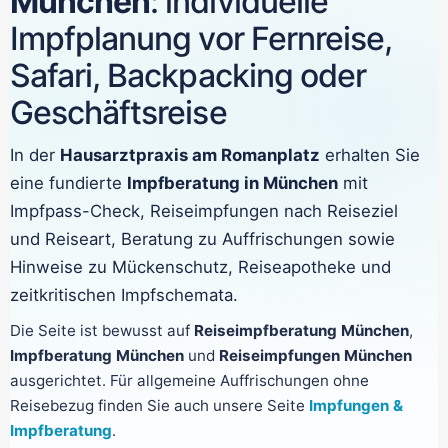
München
: individuelle
Impfplanung vor Fernreise,
Safari, Backpacking oder
Geschäftsreise
In der
Hausarztpraxis am Romanplatz
erhalten Sie
eine fundierte
Impfberatung in München
mit
Impfpass-Check, Reiseimpfungen nach Reiseziel
und Reiseart, Beratung zu Auffrischungen sowie
Hinweise zu Mückenschutz, Reiseapotheke und
zeitkritischen Impfschemata.
Die Seite ist bewusst auf
Reiseimpfberatung München
,
Impfberatung München
und
Reiseimpfungen München
ausgerichtet. Für allgemeine Auffrischungen ohne
Reisebezug finden Sie auch unsere Seite
Impfungen &
Impfberatung
.