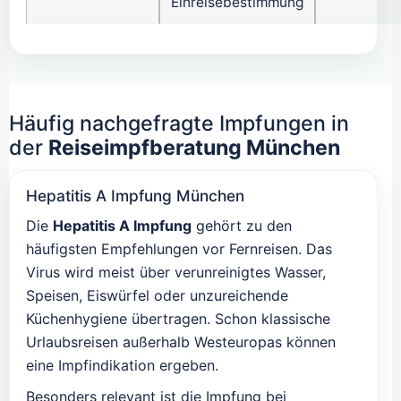
Einreisebestimmung
Häufig nachgefragte Impfungen in
der
Reiseimpfberatung München
Hepatitis A Impfung München
Die
Hepatitis A Impfung
gehört zu den
häufigsten Empfehlungen vor Fernreisen. Das
Virus wird meist über verunreinigtes Wasser,
Speisen, Eiswürfel oder unzureichende
Küchenhygiene übertragen. Schon klassische
Urlaubsreisen außerhalb Westeuropas können
eine Impfindikation ergeben.
Besonders relevant ist die Impfung bei