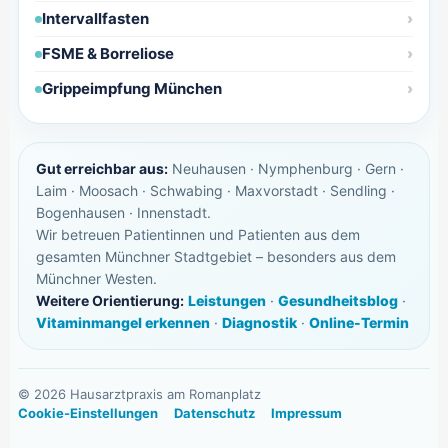
Intervallfasten
FSME & Borreliose
Grippeimpfung München
Gut erreichbar aus:
Neuhausen · Nymphenburg · Gern ·
Laim · Moosach · Schwabing · Maxvorstadt · Sendling ·
Bogenhausen · Innenstadt.
Wir betreuen Patientinnen und Patienten aus dem
gesamten Münchner Stadtgebiet – besonders aus dem
Münchner Westen.
Weitere Orientierung:
Leistungen
·
Gesundheitsblog
·
Vitaminmangel erkennen
·
Diagnostik
·
Online-Termin
©
2026
Hausarztpraxis am Romanplatz
Cookie-Einstellungen
Datenschutz
Impressum