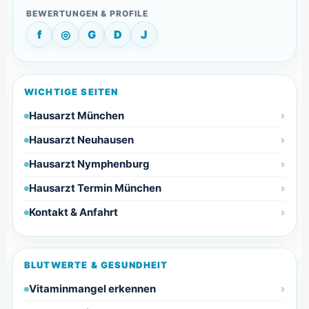
f
◎
G
D
J
WICHTIGE SEITEN
Hausarzt München
Hausarzt Neuhausen
Hausarzt Nymphenburg
Hausarzt Termin München
Kontakt & Anfahrt
BLUTWERTE & GESUNDHEIT
Vitaminmangel erkennen