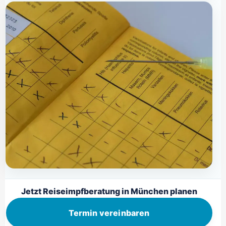
Jetzt Reiseimpfberatung in München planen
Termin vereinbaren