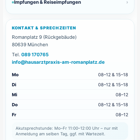
Impfungen & Reiseimpfungen
KONTAKT & SPRECHZEITEN
Romanplatz 9 (Rückgebäude)
80639 München
Tel.
089 170765
info@hausarztpraxis-am-romanplatz.de
Mo
08–12 & 15–18
Di
08–12 & 15–18
Mi
08–12
Do
08–12 & 15–18
Fr
08–12
Akutsprechstunde: Mo–Fr 11:00–12:00 Uhr – nur mit
Anmeldung am selben Tag, ggf. mit Wartezeit.