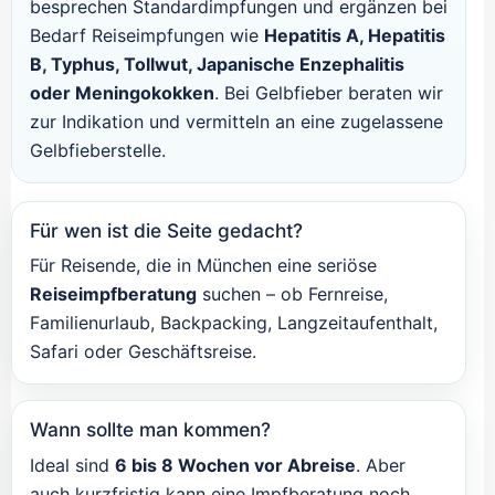
besprechen Standardimpfungen und ergänzen bei
Bedarf Reiseimpfungen wie
Hepatitis A, Hepatitis
B, Typhus, Tollwut, Japanische Enzephalitis
oder Meningokokken
. Bei Gelbfieber beraten wir
zur Indikation und vermitteln an eine zugelassene
Gelbfieberstelle.
Für wen ist die Seite gedacht?
Für Reisende, die in München eine seriöse
Reiseimpfberatung
suchen – ob Fernreise,
Familienurlaub, Backpacking, Langzeitaufenthalt,
Safari oder Geschäftsreise.
Wann sollte man kommen?
Ideal sind
6 bis 8 Wochen vor Abreise
. Aber
auch kurzfristig kann eine Impfberatung noch