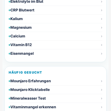
Elektrolyte im Blut
CRP Blutwert
Kalium
Magnesium
Calcium
Vitamin B12
Eisenmangel
HÄUFIG GESUCHT
Mounjaro Erfahrungen
Mounjaro Klicktabelle
Mineralwasser Test
Vitaminmangel erkennen