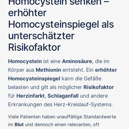
Homocystein senken –
erhöhter
Homocysteinspiegel als
unterschätzter
Risikofaktor
Homocystein
ist eine
Aminosäure
, die im
Körper aus
Methionin
entsteht. Ein
erhöhter
Homocysteinspiegel
kann die Gefäße
belasten und gilt als möglicher
Risikofaktor
für
Herzinfarkt
,
Schlaganfall
und andere
Erkrankungen des Herz-Kreislauf-Systems.
Viele Patienten haben unauffällige Standardwerte
im
Blut
und dennoch einen relevanten, oft