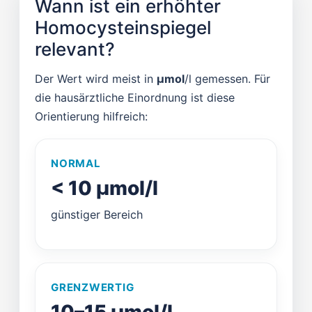
Wann ist ein erhöhter
Homocysteinspiegel
relevant?
Der Wert wird meist in
µmol
/l gemessen. Für
die hausärztliche Einordnung ist diese
Orientierung hilfreich:
NORMAL
< 10 µmol/l
günstiger Bereich
GRENZWERTIG