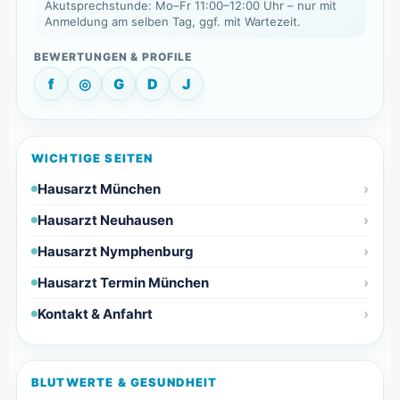
Akutsprechstunde: Mo–Fr 11:00–12:00 Uhr – nur mit
Anmeldung am selben Tag, ggf. mit Wartezeit.
f
◎
G
D
J
WICHTIGE SEITEN
Hausarzt München
Hausarzt Neuhausen
Hausarzt Nymphenburg
Hausarzt Termin München
Kontakt & Anfahrt
BLUTWERTE & GESUNDHEIT