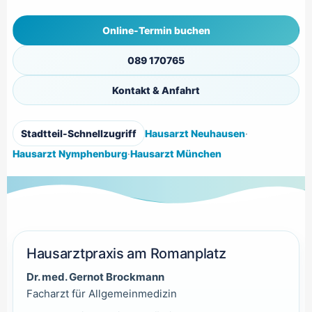
Online-Termin buchen
089 170765
Kontakt & Anfahrt
Stadtteil-Schnellzugriff
Hausarzt Neuhausen
·
Hausarzt Nymphenburg
·
Hausarzt München
Hausarztpraxis am Romanplatz
Dr. med. Gernot Brockmann
Facharzt für Allgemeinmedizin