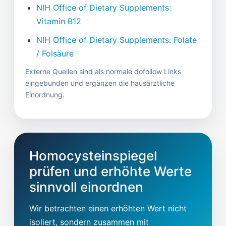
NIH Office of Dietary Supplements:
Vitamin B12
NIH Office of Dietary Supplements: Folate
/ Folsäure
Externe Quellen sind als normale dofollow Links
eingebunden und ergänzen die hausärztliche
Einordnung.
Homocysteinspiegel
prüfen und erhöhte Werte
sinnvoll einordnen
Wir betrachten einen erhöhten Wert nicht
isoliert, sondern zusammen mit