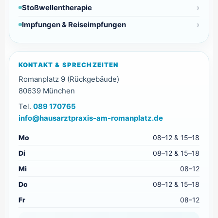
Stoßwellentherapie
Impfungen & Reiseimpfungen
KONTAKT & SPRECHZEITEN
Romanplatz 9 (Rückgebäude)
80639 München
Tel.
089 170765
info@hausarztpraxis-am-romanplatz.de
Mo
08–12 & 15–18
Di
08–12 & 15–18
Mi
08–12
Do
08–12 & 15–18
Fr
08–12