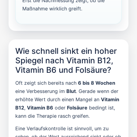
Erst die Nachmessung zeigt, ob die
Maßnahme wirklich greift.
Wie schnell sinkt ein hoher
Spiegel nach Vitamin B12,
Vitamin B6 und Folsäure?
Oft zeigt sich bereits nach
6 bis 8 Wochen
eine Verbesserung im
Blut
. Gerade wenn der
erhöhte Wert durch einen Mangel an
Vitamin
B12
,
Vitamin B6
oder
Folsäure
bedingt ist,
kann die Therapie rasch greifen.
Eine Verlaufskontrolle ist sinnvoll, um zu
sehen, ob der Wert ausreichend sinkt oder ob