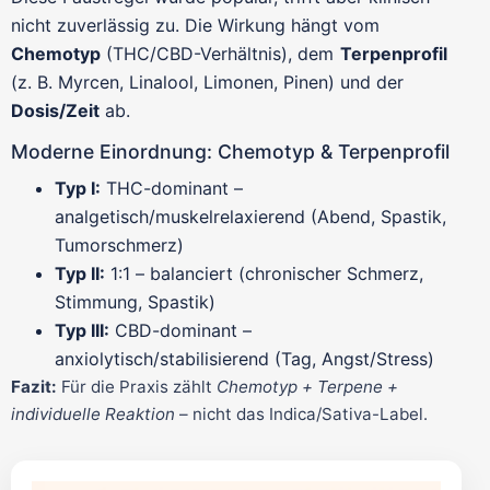
nicht zuverlässig zu. Die Wirkung hängt vom
Chemotyp
(THC/CBD-Verhältnis), dem
Terpenprofil
(z. B. Myrcen, Linalool, Limonen, Pinen) und der
Dosis/Zeit
ab.
Moderne Einordnung: Chemotyp & Terpenprofil
Typ I:
THC-dominant –
analgetisch/muskelrelaxierend (Abend, Spastik,
Tumorschmerz)
Typ II:
1:1 – balanciert (chronischer Schmerz,
Stimmung, Spastik)
Typ III:
CBD-dominant –
anxiolytisch/stabilisierend (Tag, Angst/Stress)
Fazit:
Für die Praxis zählt
Chemotyp + Terpene +
individuelle Reaktion
– nicht das Indica/Sativa-Label.