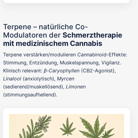
Terpene – natürliche Co-
Modulatoren der
Schmerztherapie
mit medizinischem Cannabis
Terpene verstärken/modulieren Cannabinoid-Effekte:
Stimmung, Entzündung, Muskelspannung, Vigilanz.
Klinisch relevant:
β-Caryophyllen
(CB2-Agonist),
Linalool
(anxiolytisch),
Myrcen
(sedierend/muskellösend),
Limonen
(stimmungsaufhellend).