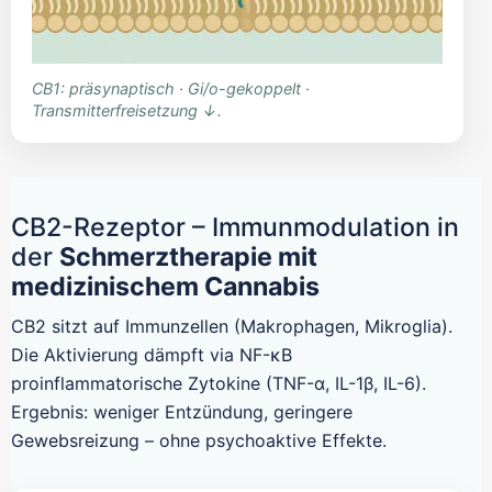
CB1: präsynaptisch · Gi/o-gekoppelt ·
Transmitterfreisetzung ↓.
CB2-Rezeptor – Immunmodulation in
der
Schmerztherapie mit
medizinischem Cannabis
CB2 sitzt auf Immunzellen (Makrophagen, Mikroglia).
Die Aktivierung dämpft via NF-κB
proinflammatorische Zytokine (TNF-α, IL-1β, IL-6).
Ergebnis: weniger Entzündung, geringere
Gewebsreizung – ohne psychoaktive Effekte.