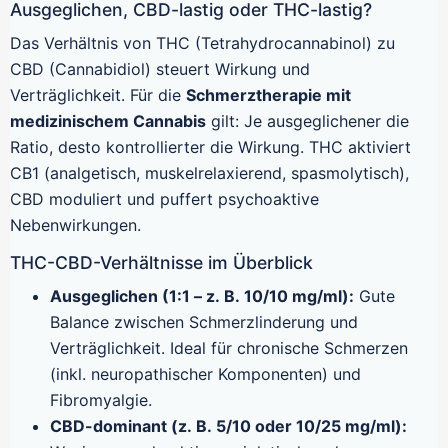
Ausgeglichen, CBD-lastig oder THC-lastig?
Das Verhältnis von THC (Tetrahydrocannabinol) zu
CBD (Cannabidiol) steuert Wirkung und
Verträglichkeit. Für die
Schmerztherapie mit
medizinischem Cannabis
gilt: Je ausgeglichener die
Ratio, desto kontrollierter die Wirkung. THC aktiviert
CB1 (analgetisch, muskelrelaxierend, spasmolytisch),
CBD moduliert und puffert psychoaktive
Nebenwirkungen.
THC-CBD-Verhältnisse im Überblick
Ausgeglichen (1:1 – z. B. 10/10 mg/ml):
Gute
Balance zwischen Schmerzlinderung und
Verträglichkeit. Ideal für chronische Schmerzen
(inkl. neuropathischer Komponenten) und
Fibromyalgie.
CBD-dominant (z. B. 5/10 oder 10/25 mg/ml):