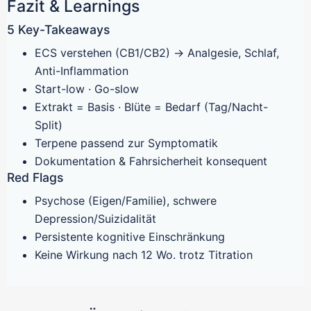
Fazit & Learnings
5 Key-Takeaways
ECS verstehen (CB1/CB2) → Analgesie, Schlaf,
Anti-Inflammation
Start-low · Go-slow
Extrakt = Basis · Blüte = Bedarf (Tag/Nacht-
Split)
Terpene passend zur Symptomatik
Dokumentation & Fahrsicherheit konsequent
Red Flags
Psychose (Eigen/Familie), schwere
Depression/Suizidalität
Persistente kognitive Einschränkung
Keine Wirkung nach 12 Wo. trotz Titration