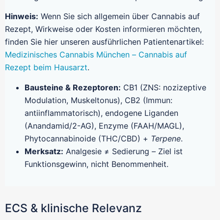
Hinweis:
Wenn Sie sich allgemein über Cannabis auf
Rezept, Wirkweise oder Kosten informieren möchten,
finden Sie hier unseren ausführlichen Patientenartikel:
Medizinisches Cannabis München – Cannabis auf
Rezept beim Hausarzt
.
Bausteine & Rezeptoren:
CB1 (ZNS: nozizeptive
Modulation, Muskeltonus), CB2 (Immun:
antiinflammatorisch), endogene Liganden
(Anandamid/2-AG), Enzyme (FAAH/MAGL),
Phytocannabinoide (THC/CBD) +
Terpene
.
Merksatz:
Analgesie ≠ Sedierung – Ziel ist
Funktionsgewinn, nicht Benommenheit.
ECS & klinische Relevanz