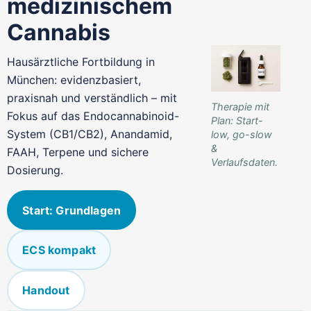
medizinischem
Cannabis
Hausärztliche Fortbildung in
München: evidenzbasiert,
praxisnah und verständlich – mit
Therapie mit
Fokus auf das Endocannabinoid-
Plan: Start-
System (CB1/CB2), Anandamid,
low, go-slow
&
FAAH, Terpene und sichere
Verlaufsdaten.
Dosierung.
Start: Grundlagen
ECS kompakt
Handout