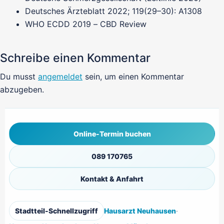
Deutsches Ärzteblatt 2022; 119(29–30): A1308
WHO ECDD 2019 – CBD Review
Schreibe einen Kommentar
Du musst
angemeldet
sein, um einen Kommentar
abzugeben.
Online-Termin buchen
089 170765
Kontakt & Anfahrt
Stadtteil-Schnellzugriff
Hausarzt Neuhausen
·