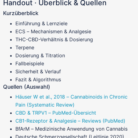
Handout · Überblick & Quellen
Kurzüberblick
Einführung & Lernziele
ECS – Mechanismen & Analgesie
THC-CBD-Verhältnis & Dosierung
Terpene
Dosierung & Titration
Fallbeispiele
Sicherheit & Verlauf
Fazit & Algorithmus
Quellen (Auswahl)
Häuser W et al., 2018 – Cannabinoids in Chronic
Pain (Systematic Review)
CBD & TRPV1 – PubMed-Übersicht
CB1-Rezeptor & Analgesie – Reviews (PubMed)
BfArM – Medizinische Anwendung von Cannabis
Deutsche Schmerzgesellschaft (Leitlinie 2020)