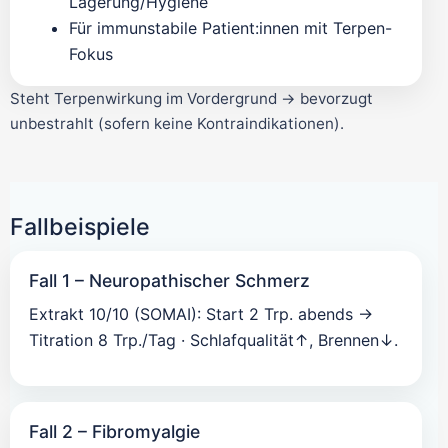
Lagerung/Hygiene
Für immunstabile Patient:innen mit Terpen-
Fokus
Steht Terpenwirkung im Vordergrund → bevorzugt
unbestrahlt (sofern keine Kontraindikationen).
Fallbeispiele
Fall 1 – Neuropathischer Schmerz
Extrakt 10/10 (SOMAI): Start 2 Trp. abends →
Titration 8 Trp./Tag · Schlafqualität↑, Brennen↓.
Fall 2 – Fibromyalgie