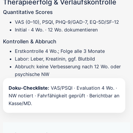
Therapieerfolg & Verlaufskontrolle
Quantitative Scores
VAS (0–10), PSQI, PHQ-9/GAD-7, EQ-5D/SF-12
Initial · 4 Wo. · 12 Wo. dokumentieren
Kontrollen & Abbruch
Erstkontrolle 4 Wo.; Folge alle 3 Monate
Labor: Leber, Kreatinin, ggf. Blutbild
Abbruch: keine Verbesserung nach 12 Wo. oder
psychische NW
Doku-Checkliste:
VAS/PSQI · Evaluation 4 Wo. ·
NW notiert · Fahrfähigkeit geprüft · Berichtbar an
Kasse/MD.