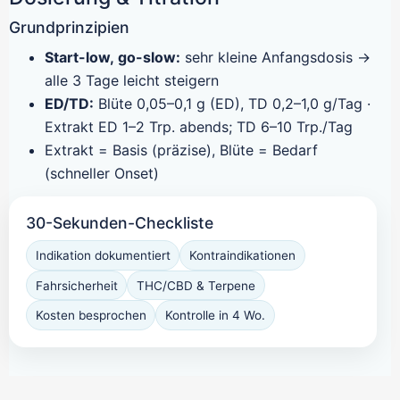
Grundprinzipien
Start-low, go-slow:
sehr kleine Anfangsdosis →
alle 3 Tage leicht steigern
ED/TD:
Blüte 0,05–0,1 g (ED), TD 0,2–1,0 g/Tag ·
Extrakt ED 1–2 Trp. abends; TD 6–10 Trp./Tag
Extrakt = Basis (präzise), Blüte = Bedarf
(schneller Onset)
30-Sekunden-Checkliste
Indikation dokumentiert
Kontraindikationen
Fahrsicherheit
THC/CBD & Terpene
Kosten besprochen
Kontrolle in 4 Wo.