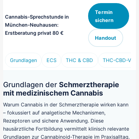
Termin
Cannabis-Sprechstunde in
sichern
München-Neuhausen:
Erstberatung privat 80 €
Handout
Grundlagen
ECS
THC & CBD
THC-CBD-Verhä
Grundlagen der
Schmerztherapie
mit medizinischem Cannabis
Warum Cannabis in der Schmerztherapie wirken kann
– fokussiert auf analgetische Mechanismen,
Rezeptoren und sichere Anwendung. Diese
hausärztliche Fortbildung vermittelt klinisch relevante
Grundlagen zur Cannabinoid-Therapie im Praxisalltag.