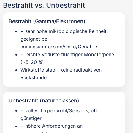
Bestrahlt vs. Unbestrahlt
Bestrahlt (Gamma/Elektronen)
+ sehr hohe mikrobiologische Reinheit;
geeignet bei
Immunsuppression/Onko/Geriatrie
− leichte Verluste flüchtiger Monoterpene
(~5–20 %)
Wirkstoffe stabil; keine radioaktiven
Rückstände
Unbestrahlt (naturbelassen)
+ volles Terpenprofil/Sensorik; oft
günstiger
− höhere Anforderungen an