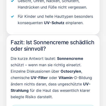
Gesicht, Ohren, Nacken, Schultern,
Handrücken und Füße nicht vergessen.
Für Kinder und helle Hauttypen besonders
konsequenten
UV-Schutz
einplanen.
Fazit: Ist Sonnencreme schädlich
oder sinnvoll?
Die kurze Antwort lautet:
Sonnencreme
schützt – wenn man sie richtig einsetzt.
Einzelne Diskussionen über
Octocrylen
,
chemische
UV-Filter
oder
Vitamin
-D-Bildung
ändern nichts daran, dass ungeschützte
UV-
Strahlung
für die Haut das wesentlich klarer
belegte Risiko darstellt.