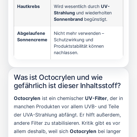
Hautkrebs
Wird wesentlich durch
UV-
Strahlung
und wiederholten
Sonnenbrand
begünstigt.
Abgelaufene
Nicht mehr verwenden –
Sonnencreme
Schutzwirkung und
Produktstabilität können
nachlassen.
Was ist Octocrylen und wie
gefährlich ist dieser Inhaltsstoff?
Octocrylen
ist ein chemischer
UV-Filter
, der in
manchen Produkten vor allem UVB- und Teile
der UVA-Strahlung abfängt. Er hilft außerdem,
andere Filter zu stabilisieren. Kritik gibt es vor
allem deshalb, weil sich
Octocrylen
bei langer