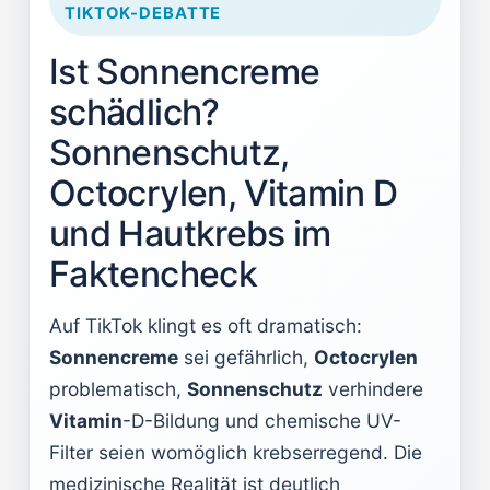
TIKTOK-DEBATTE
Ist Sonnencreme
schädlich?
Sonnenschutz,
Octocrylen, Vitamin D
und Hautkrebs im
Faktencheck
Auf TikTok klingt es oft dramatisch:
Sonnencreme
sei gefährlich,
Octocrylen
problematisch,
Sonnenschutz
verhindere
Vitamin
-D-Bildung und chemische UV-
Filter seien womöglich krebserregend. Die
medizinische Realität ist deutlich