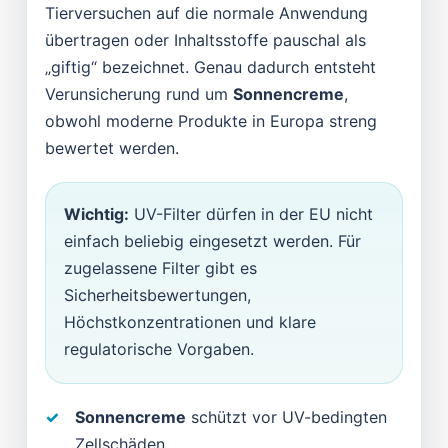
Tierversuchen auf die normale Anwendung
übertragen oder Inhaltsstoffe pauschal als
„giftig“ bezeichnet. Genau dadurch entsteht
Verunsicherung rund um
Sonnencreme
,
obwohl moderne Produkte in Europa streng
bewertet werden.
Wichtig:
UV-Filter dürfen in der EU nicht
einfach beliebig eingesetzt werden. Für
zugelassene Filter gibt es
Sicherheitsbewertungen,
Höchstkonzentrationen und klare
regulatorische Vorgaben.
Sonnencreme
schützt vor UV-bedingten
Zellschäden.