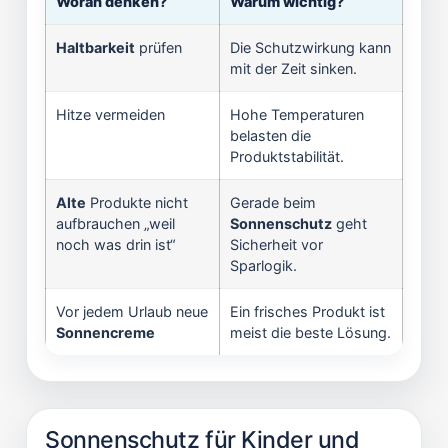
Woran denken?
Warum wichtig?
Haltbarkeit
prüfen
Die Schutzwirkung kann
mit der Zeit sinken.
Hitze vermeiden
Hohe Temperaturen
belasten die
Produktstabilität.
Alte
Produkte nicht
Gerade beim
aufbrauchen „weil
Sonnenschutz
geht
noch was drin ist“
Sicherheit vor
Sparlogik.
Vor jedem Urlaub neue
Ein frisches Produkt ist
Sonnencreme
meist die beste Lösung.
Sonnenschutz für Kinder und