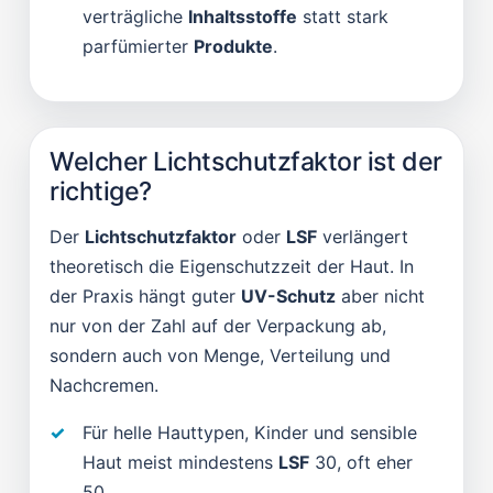
verträgliche
Inhaltsstoffe
statt stark
parfümierter
Produkte
.
Welcher Lichtschutzfaktor ist der
richtige?
Der
Lichtschutzfaktor
oder
LSF
verlängert
theoretisch die Eigenschutzzeit der Haut. In
der Praxis hängt guter
UV-Schutz
aber nicht
nur von der Zahl auf der Verpackung ab,
sondern auch von Menge, Verteilung und
Nachcremen.
Für helle Hauttypen, Kinder und sensible
Haut meist mindestens
LSF
30, oft eher
50.