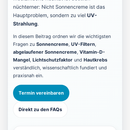
nüchterner: Nicht Sonnencreme ist das
Hauptproblem, sondern zu viel
UV-
Strahlung
.
In diesem Beitrag ordnen wir die wichtigsten
Fragen zu
Sonnencreme
,
UV-Filtern
,
abgelaufener Sonnencreme
,
Vitamin-D-
Mangel
,
Lichtschutzfaktor
und
Hautkrebs
verständlich, wissenschaftlich fundiert und
praxisnah ein.
Termin vereinbaren
Direkt zu den FAQs