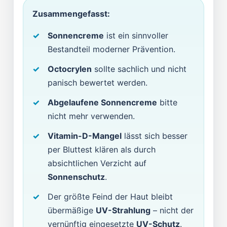
Zusammengefasst:
Sonnencreme
ist ein sinnvoller
Bestandteil moderner Prävention.
Octocrylen
sollte sachlich und nicht
panisch bewertet werden.
Abgelaufene Sonnencreme
bitte
nicht mehr verwenden.
Vitamin-D-Mangel
lässt sich besser
per Bluttest klären als durch
absichtlichen Verzicht auf
Sonnenschutz
.
Der größte Feind der Haut bleibt
übermäßige
UV-Strahlung
– nicht der
vernünftig eingesetzte
UV-Schutz
.