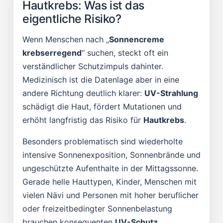
Hautkrebs: Was ist das
eigentliche Risiko?
Wenn Menschen nach „
Sonnencreme
krebserregend
“ suchen, steckt oft ein
verständlicher Schutzimpuls dahinter.
Medizinisch ist die Datenlage aber in eine
andere Richtung deutlich klarer:
UV-Strahlung
schädigt die Haut, fördert Mutationen und
erhöht langfristig das Risiko für
Hautkrebs
.
Besonders problematisch sind wiederholte
intensive Sonnenexposition, Sonnenbrände und
ungeschützte Aufenthalte in der Mittagssonne.
Gerade helle Hauttypen, Kinder, Menschen mit
vielen Nävi und Personen mit hoher beruflicher
oder freizeitbedingter Sonnenbelastung
brauchen konsequenten
UV-Schutz
.