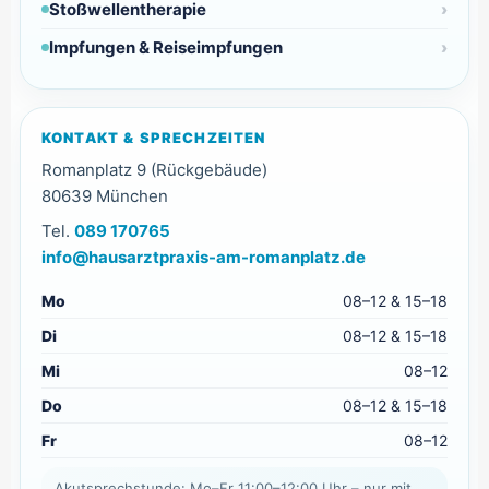
Stoßwellentherapie
Impfungen & Reiseimpfungen
KONTAKT & SPRECHZEITEN
Romanplatz 9 (Rückgebäude)
80639 München
Tel.
089 170765
info@hausarztpraxis-am-romanplatz.de
Mo
08–12 & 15–18
Di
08–12 & 15–18
Mi
08–12
Do
08–12 & 15–18
Fr
08–12
Akutsprechstunde: Mo–Fr 11:00–12:00 Uhr – nur mit