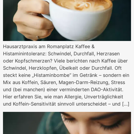
Hausarztpraxis am Romanplatz Kaffee &
Histaminintoleranz: Schwindel, Durchfall, Herzrasen
oder Kopfschmerzen? Viele berichten nach Kaffee über
Schwindel, Herzklopfen, Übelkeit oder Durchfall. Oft
steckt keine „Histaminbombe“ im Getränk – sondern ein
Mix aus Koffein, Säuren, Magen-Darm-Reizung, Stress
und (bei manchen) einer verminderten DAO-Aktivität.
Hier erfahren Sie, wie man Allergie, Unverträglichkeit
und Koffein-Sensitivität sinnvoll unterscheidet – und […]
Koffeinentzug: Dauer, Sympt