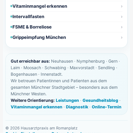
Vitaminmangel erkennen
Intervallfasten
FSME & Borreliose
Grippeimpfung München
Gut erreichbar aus:
Neuhausen · Nymphenburg · Gern ·
Laim · Moosach · Schwabing · Maxvorstadt · Sendling ·
Bogenhausen · Innenstadt.
Wir betreuen Patientinnen und Patienten aus dem
gesamten Münchner Stadtgebiet – besonders aus dem
Münchner Westen.
Weitere Orientierung:
Leistungen
·
Gesundheitsblog
·
Vitaminmangel erkennen
·
Diagnostik
·
Online-Termin
©
2026
Hausarztpraxis am Romanplatz