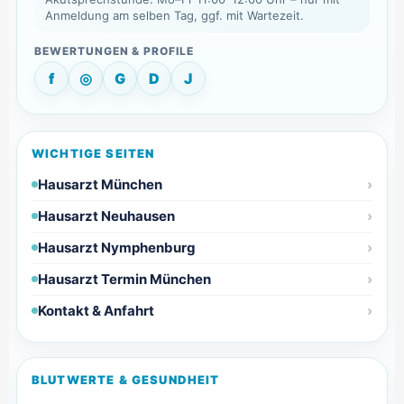
Anmeldung am selben Tag, ggf. mit Wartezeit.
f
◎
G
D
J
WICHTIGE SEITEN
Hausarzt München
Hausarzt Neuhausen
Hausarzt Nymphenburg
Hausarzt Termin München
Kontakt & Anfahrt
BLUTWERTE & GESUNDHEIT