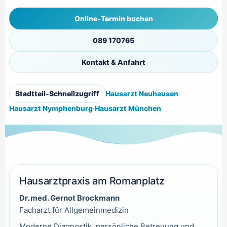
Online-Termin buchen
089 170765
Kontakt & Anfahrt
Stadtteil-Schnellzugriff
Hausarzt Neuhausen
·
Hausarzt Nymphenburg
·
Hausarzt München
Hausarztpraxis am Romanplatz
Dr. med. Gernot Brockmann
Facharzt für Allgemeinmedizin
Moderne Diagnostik, persönliche Betreuung und