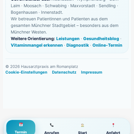
Laim · Moosach · Schwabing · Maxvorstadt · Sendling ·
Bogenhausen · Innenstadt.
Wir betreuen Patientinnen und Patienten aus dem
gesamten Münchner Stadtgebiet – besonders aus dem
Münchner Westen.
Weitere Orientierung:
Leistungen
·
Gesundheitsblog
·
Vitaminmangel erkennen
·
Diagnostik
·
Online-Termin
©
2026
Hausarztpraxis am Romanplatz
Cookie-Einstellungen
Datenschutz
Impressum
Termin
Anrufen
Start
Anfahrt