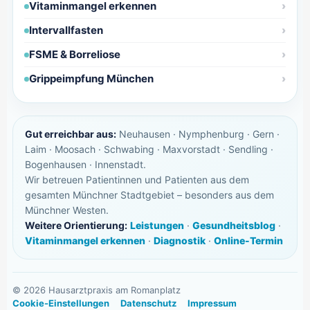
Vitaminmangel erkennen
Intervallfasten
FSME & Borreliose
Grippeimpfung München
Gut erreichbar aus:
Neuhausen · Nymphenburg · Gern ·
Laim · Moosach · Schwabing · Maxvorstadt · Sendling ·
Bogenhausen · Innenstadt.
Wir betreuen Patientinnen und Patienten aus dem
gesamten Münchner Stadtgebiet – besonders aus dem
Münchner Westen.
Weitere Orientierung:
Leistungen
·
Gesundheitsblog
·
Vitaminmangel erkennen
·
Diagnostik
·
Online-Termin
©
2026
Hausarztpraxis am Romanplatz
Cookie-Einstellungen
Datenschutz
Impressum