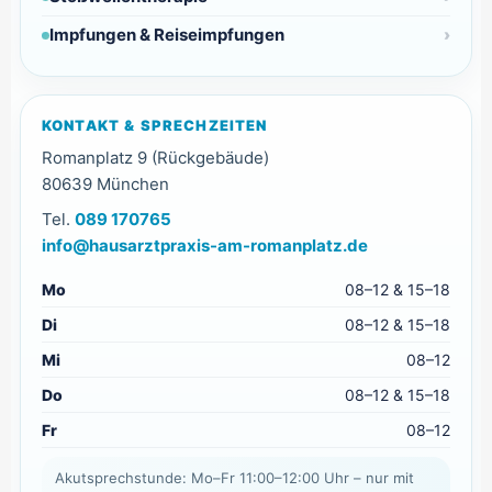
Impfungen & Reiseimpfungen
KONTAKT & SPRECHZEITEN
Romanplatz 9 (Rückgebäude)
80639 München
Tel.
089 170765
info@hausarztpraxis-am-romanplatz.de
Mo
08–12 & 15–18
Di
08–12 & 15–18
Mi
08–12
Do
08–12 & 15–18
Fr
08–12
Akutsprechstunde: Mo–Fr 11:00–12:00 Uhr – nur mit