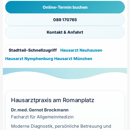
Online-Termin buchen
089 170765
Kontakt & Anfahrt
Stadtteil-Schnellzugriff
Hausarzt Neuhausen
·
Hausarzt Nymphenburg
·
Hausarzt München
Hausarztpraxis am Romanplatz
Dr. med. Gernot Brockmann
Facharzt für Allgemeinmedizin
Moderne Diagnostik, persönliche Betreuung und