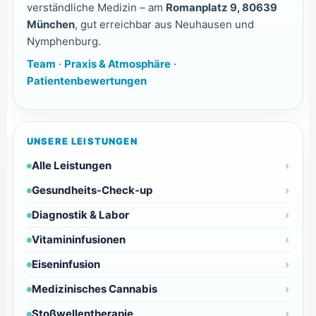
verständliche Medizin – am
Romanplatz 9, 80639
München
, gut erreichbar aus Neuhausen und
Nymphenburg.
Team
·
Praxis & Atmosphäre
·
Patientenbewertungen
UNSERE LEISTUNGEN
Alle Leistungen
Gesundheits-Check-up
Diagnostik & Labor
Vitamininfusionen
Eiseninfusion
Medizinisches Cannabis
Stoßwellentherapie