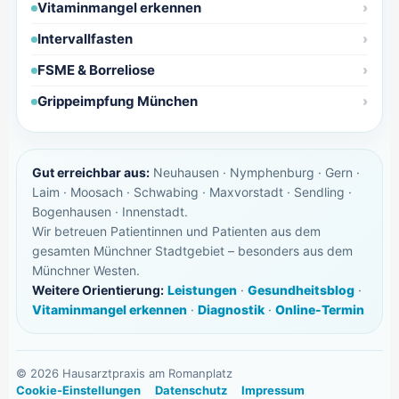
Vitaminmangel erkennen
Intervallfasten
FSME & Borreliose
Grippeimpfung München
Gut erreichbar aus:
Neuhausen · Nymphenburg · Gern ·
Laim · Moosach · Schwabing · Maxvorstadt · Sendling ·
Bogenhausen · Innenstadt.
Wir betreuen Patientinnen und Patienten aus dem
gesamten Münchner Stadtgebiet – besonders aus dem
Münchner Westen.
Weitere Orientierung:
Leistungen
·
Gesundheitsblog
·
Vitaminmangel erkennen
·
Diagnostik
·
Online-Termin
©
2026
Hausarztpraxis am Romanplatz
Cookie-Einstellungen
Datenschutz
Impressum