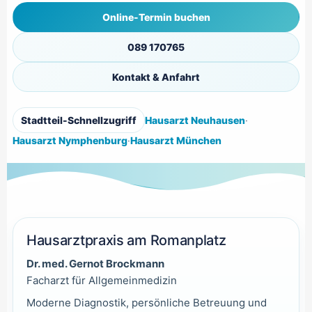
Online-Termin buchen
089 170765
Kontakt & Anfahrt
Stadtteil-Schnellzugriff
Hausarzt Neuhausen
·
Hausarzt Nymphenburg
·
Hausarzt München
Hausarztpraxis am Romanplatz
Dr. med. Gernot Brockmann
Facharzt für Allgemeinmedizin
Moderne Diagnostik, persönliche Betreuung und