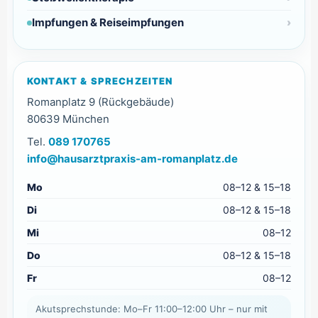
Impfungen & Reiseimpfungen
KONTAKT & SPRECHZEITEN
Romanplatz 9 (Rückgebäude)
80639 München
Tel.
089 170765
info@hausarztpraxis-am-romanplatz.de
Mo
08–12 & 15–18
Di
08–12 & 15–18
Mi
08–12
Do
08–12 & 15–18
Fr
08–12
Akutsprechstunde: Mo–Fr 11:00–12:00 Uhr – nur mit