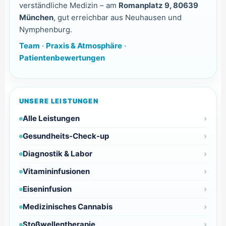
verständliche Medizin – am
Romanplatz 9, 80639
München
, gut erreichbar aus Neuhausen und
Nymphenburg.
Team
·
Praxis & Atmosphäre
·
Patientenbewertungen
UNSERE LEISTUNGEN
Alle Leistungen
Gesundheits-Check-up
Diagnostik & Labor
Vitamininfusionen
Eiseninfusion
Medizinisches Cannabis
Stoßwellentherapie