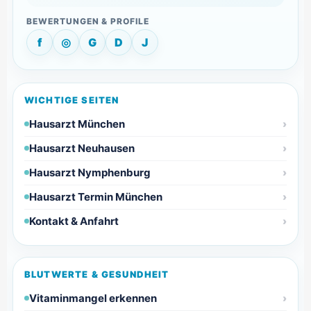
f
◎
G
D
J
WICHTIGE SEITEN
Hausarzt München
Hausarzt Neuhausen
Hausarzt Nymphenburg
Hausarzt Termin München
Kontakt & Anfahrt
BLUTWERTE & GESUNDHEIT
Vitaminmangel erkennen