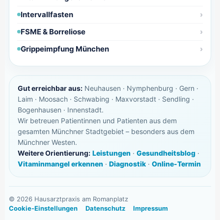
Intervallfasten
FSME & Borreliose
Grippeimpfung München
Gut erreichbar aus:
Neuhausen · Nymphenburg · Gern ·
Laim · Moosach · Schwabing · Maxvorstadt · Sendling ·
Bogenhausen · Innenstadt.
Wir betreuen Patientinnen und Patienten aus dem
gesamten Münchner Stadtgebiet – besonders aus dem
Münchner Westen.
Weitere Orientierung:
Leistungen
·
Gesundheitsblog
·
Vitaminmangel erkennen
·
Diagnostik
·
Online-Termin
©
2026
Hausarztpraxis am Romanplatz
Cookie-Einstellungen
Datenschutz
Impressum