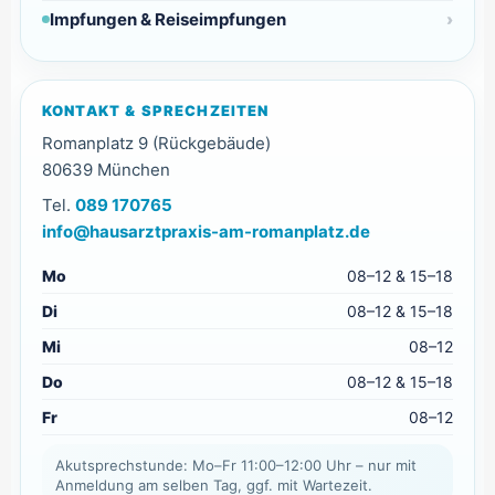
Impfungen & Reiseimpfungen
KONTAKT & SPRECHZEITEN
Romanplatz 9 (Rückgebäude)
80639 München
Tel.
089 170765
info@hausarztpraxis-am-romanplatz.de
Mo
08–12 & 15–18
Di
08–12 & 15–18
Mi
08–12
Do
08–12 & 15–18
Fr
08–12
Akutsprechstunde: Mo–Fr 11:00–12:00 Uhr – nur mit
Anmeldung am selben Tag, ggf. mit Wartezeit.