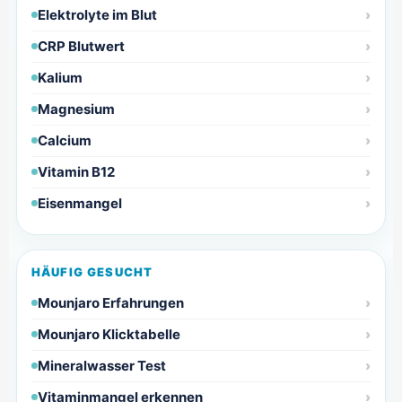
Elektrolyte im Blut
CRP Blutwert
Kalium
Magnesium
Calcium
Vitamin B12
Eisenmangel
HÄUFIG GESUCHT
Mounjaro Erfahrungen
Mounjaro Klicktabelle
Mineralwasser Test
Vitaminmangel erkennen