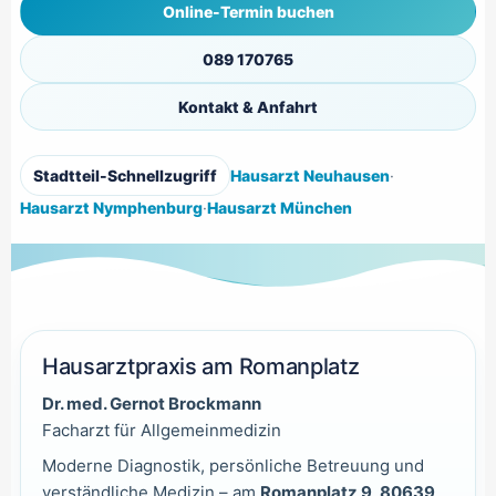
Online-Termin buchen
089 170765
Kontakt & Anfahrt
Stadtteil-Schnellzugriff
Hausarzt Neuhausen
·
Hausarzt Nymphenburg
·
Hausarzt München
Hausarztpraxis am Romanplatz
Dr. med. Gernot Brockmann
Facharzt für Allgemeinmedizin
Moderne Diagnostik, persönliche Betreuung und
verständliche Medizin – am
Romanplatz 9, 80639