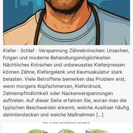
Kiefer · Schlaf · Verspannung Zähneknirschen: Ursachen,
Folgen und moderne Behandlungsmöglichkeiten
Nächtliches Knirschen und unbewusstes Kieferpressen
können Zähne, Kiefergelenk und Kaumuskulatur stark
belasten. Viele Betroffene bemerken das Problem erst,
wenn morgens Kopfschmerzen, Kieferdruck,
Zahnempfindlichkeit oder Nackenverspannungen
auftreten. Auf dieser Seite erfahren Sie, woran man die
typischen Beschwerden erkennt, welche Auslöser häufig
dahinterstecken und welche Maßnahmen […]
Magnesium bei Krämpfen? Was