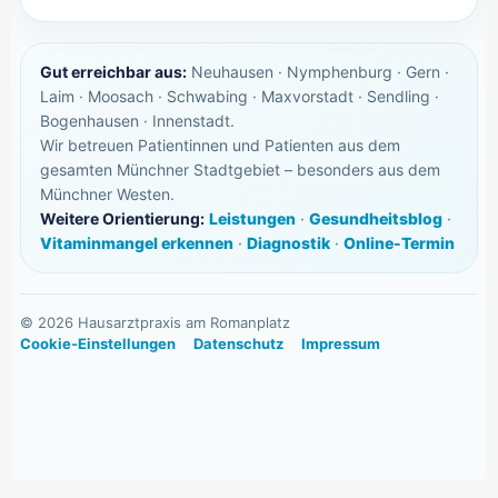
Gut erreichbar aus:
Neuhausen · Nymphenburg · Gern ·
Laim · Moosach · Schwabing · Maxvorstadt · Sendling ·
Bogenhausen · Innenstadt.
Wir betreuen Patientinnen und Patienten aus dem
gesamten Münchner Stadtgebiet – besonders aus dem
Münchner Westen.
Weitere Orientierung:
Leistungen
·
Gesundheitsblog
·
Vitaminmangel erkennen
·
Diagnostik
·
Online-Termin
©
2026
Hausarztpraxis am Romanplatz
Cookie-Einstellungen
Datenschutz
Impressum