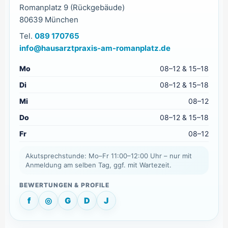
Romanplatz 9 (Rückgebäude)
80639 München
Tel.
089 170765
info@hausarztpraxis-am-romanplatz.de
Mo
08–12 & 15–18
Di
08–12 & 15–18
Mi
08–12
Do
08–12 & 15–18
Fr
08–12
Akutsprechstunde: Mo–Fr 11:00–12:00 Uhr – nur mit
Anmeldung am selben Tag, ggf. mit Wartezeit.
f
◎
G
D
J