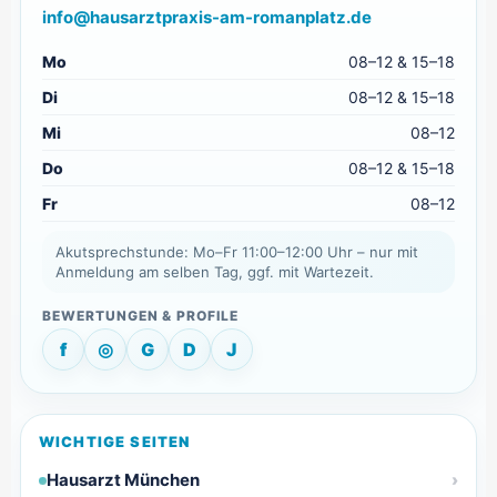
info@hausarztpraxis-am-romanplatz.de
Mo
08–12 & 15–18
Di
08–12 & 15–18
Mi
08–12
Do
08–12 & 15–18
Fr
08–12
Akutsprechstunde: Mo–Fr 11:00–12:00 Uhr – nur mit
Anmeldung am selben Tag, ggf. mit Wartezeit.
f
◎
G
D
J
WICHTIGE SEITEN
Hausarzt München