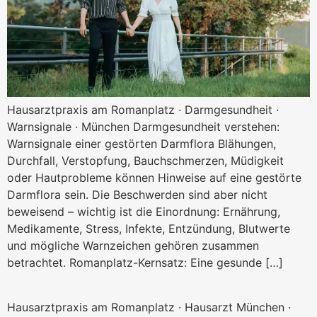
Hausarztpraxis am Romanplatz · Darmgesundheit ·
Warnsignale · München Darmgesundheit verstehen:
Warnsignale einer gestörten Darmflora Blähungen,
Durchfall, Verstopfung, Bauchschmerzen, Müdigkeit
oder Hautprobleme können Hinweise auf eine gestörte
Darmflora sein. Die Beschwerden sind aber nicht
beweisend – wichtig ist die Einordnung: Ernährung,
Medikamente, Stress, Infekte, Entzündung, Blutwerte
und mögliche Warnzeichen gehören zusammen
betrachtet. Romanplatz-Kernsatz: Eine gesunde […]
Hausarzt Termin München kur
Hausarztpraxis am Romanplatz · Hausarzt München ·