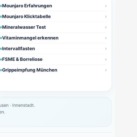
Mounjaro Erfahrungen
Mounjaro Klicktabelle
Mineralwasser Test
Vitaminmangel erkennen
Intervallfasten
FSME & Borreliose
Grippeimpfung München
sen · Innenstadt.
en.