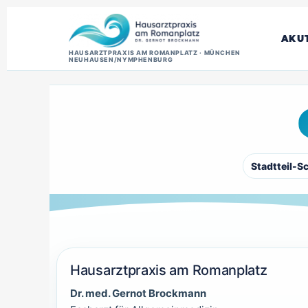
AKU
HAUSARZTPRAXIS AM ROMANPLATZ · MÜNCHEN
NEUHAUSEN/NYMPHENBURG
Stadtteil-Sc
Hausarztpraxis am Romanplatz
Dr. med. Gernot Brockmann