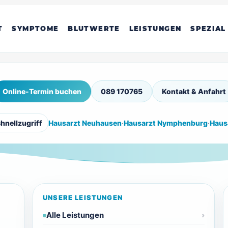
T
SYMPTOME
BLUTWERTE
LEISTUNGEN
SPEZIAL
Online-Termin buchen
089 170765
Kontakt & Anfahrt
hnellzugriff
Hausarzt Neuhausen
·
Hausarzt Nymphenburg
·
Haus
UNSERE LEISTUNGEN
Alle Leistungen