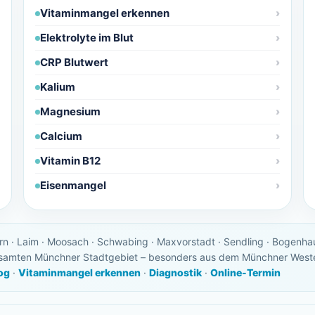
Vitaminmangel erkennen
Elektrolyte im Blut
CRP Blutwert
Kalium
Magnesium
Calcium
Vitamin B12
Eisenmangel
· Laim · Moosach · Schwabing · Maxvorstadt · Sendling · Bogenhau
gesamten Münchner Stadtgebiet – besonders aus dem Münchner West
og
·
Vitaminmangel erkennen
·
Diagnostik
·
Online-Termin