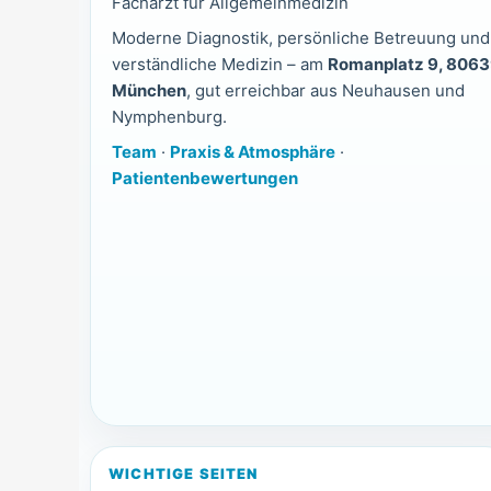
Facharzt für Allgemeinmedizin
Moderne Diagnostik, persönliche Betreuung und
verständliche Medizin – am
Romanplatz 9, 806
München
, gut erreichbar aus Neuhausen und
Nymphenburg.
Team
·
Praxis & Atmosphäre
·
Patientenbewertungen
WICHTIGE SEITEN