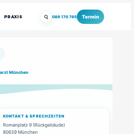
Termin
PRAXIS
089 170 765
arzt München
KONTAKT & SPRECHZEITEN
Romanplatz 9 (Rückgebäude)
80639 München