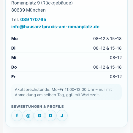
Romanplatz 9 (Rückgebäude)
80639 München
Tel.
089 170765
info@hausarztpraxis-am-romanplatz.de
Mo
08–12 & 15–18
Di
08–12 & 15–18
Mi
08–12
Do
08–12 & 15–18
Fr
08–12
Akutsprechstunde: Mo–Fr 11:00–12:00 Uhr – nur mit
Anmeldung am selben Tag, ggf. mit Wartezeit.
f
◎
G
D
J