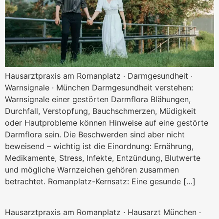
Hausarztpraxis am Romanplatz · Darmgesundheit ·
Warnsignale · München Darmgesundheit verstehen:
Warnsignale einer gestörten Darmflora Blähungen,
Durchfall, Verstopfung, Bauchschmerzen, Müdigkeit
oder Hautprobleme können Hinweise auf eine gestörte
Darmflora sein. Die Beschwerden sind aber nicht
beweisend – wichtig ist die Einordnung: Ernährung,
Medikamente, Stress, Infekte, Entzündung, Blutwerte
und mögliche Warnzeichen gehören zusammen
betrachtet. Romanplatz-Kernsatz: Eine gesunde […]
Hausarzt Termin München kur
Hausarztpraxis am Romanplatz · Hausarzt München ·