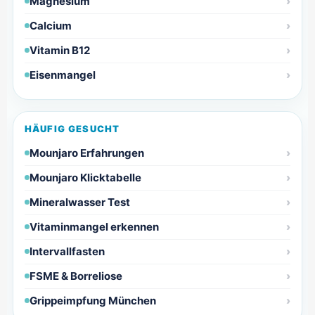
Magnesium
Calcium
Vitamin B12
Eisenmangel
HÄUFIG GESUCHT
Mounjaro Erfahrungen
Mounjaro Klicktabelle
Mineralwasser Test
Vitaminmangel erkennen
Intervallfasten
FSME & Borreliose
Grippeimpfung München