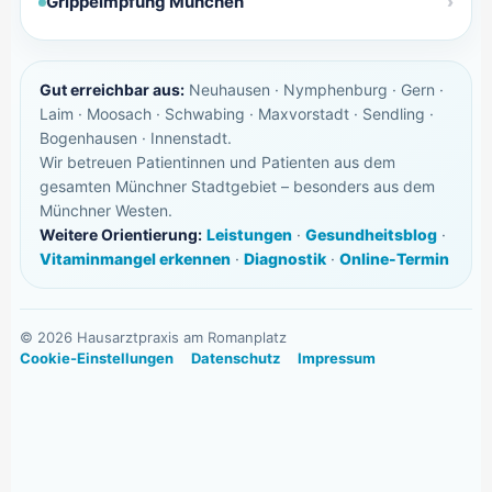
Grippeimpfung München
Gut erreichbar aus:
Neuhausen · Nymphenburg · Gern ·
Laim · Moosach · Schwabing · Maxvorstadt · Sendling ·
Bogenhausen · Innenstadt.
Wir betreuen Patientinnen und Patienten aus dem
gesamten Münchner Stadtgebiet – besonders aus dem
Münchner Westen.
Weitere Orientierung:
Leistungen
·
Gesundheitsblog
·
Vitaminmangel erkennen
·
Diagnostik
·
Online-Termin
©
2026
Hausarztpraxis am Romanplatz
Cookie-Einstellungen
Datenschutz
Impressum